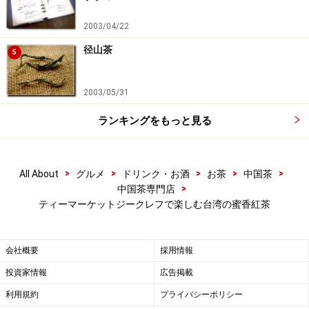
2003/04/22
径山茶
5
2003/05/31
ランキングをもっと見る
>
>
>
>
>
All About
グルメ
ドリンク・お酒
お茶
中国茶
>
中国茶専門店
ティーマーケットジークレフで楽しむ台湾の蜜香紅茶
会社概要
採用情報
投資家情報
広告掲載
利用規約
プライバシーポリシー