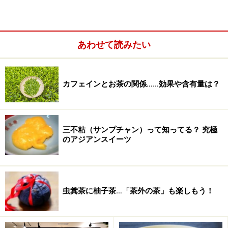
あわせて読みたい
カフェインとお茶の関係……効果や含有量は？
三不粘（サンプチャン）って知ってる？ 究極
のアジアンスイーツ
虫糞茶に柚子茶…「茶外の茶」も楽しもう！