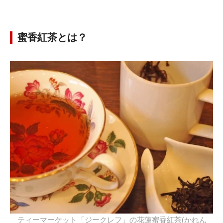
蜜香紅茶とは？
ティーマーケット「ジークレフ」の花蓮蜜香紅茶(かれん