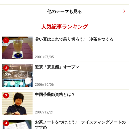
他のテーマも見る
人気記事ランキング
暑い夏はこれで乗り切ろう♪ 冷茶をつくる
1
2001/07/05
遊茶「茶意館」オープン
2
2006/10/06
中国茶藝師資格とは？
3
2007/12/21
お茶ノートをつけよう♪ テイスティングノートの
4
すすめ