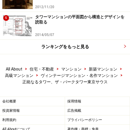
2012/11/20
タワーマンションの平面図から構造とデザインを
5
読取る
2014/05/07
ランキングをもっと見る
>
>
>
>
All About
住宅・不動産
マンション
新築マンション
>
>
高級マンション
ヴィンテージマンション・名作マンション
正統なるタワー、ザ・パークタワー東京サウス
会社概要
採用情報
投資家情報
広告掲載
利用規約
プライバシーポリシー
All Aboutについて
著作権・商標・免責