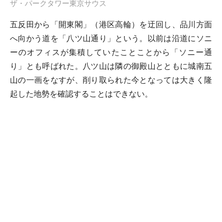
ザ・パークタワー東京サウス
五反田から「開東閣」（港区高輪）を迂回し、品川方面
へ向かう道を「八ツ山通り」という。以前は沿道にソニ
ーのオフィスが集積していたことことから「ソニー通
り」とも呼ばれた。八ツ山は隣の御殿山とともに城南五
山の一画をなすが、削り取られた今となっては大きく隆
起した地勢を確認することはできない。