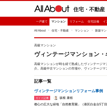
住宅・不動産
一戸建て
マンション
リフォーム
住宅設備
イ
All About
住宅・不動産
マンション
新築マン
高級マンション
ヴィンテージマンション・
高級マンションが時を経て熟成したヴィンテージマ
介。高級中古マンションの市場や、ヴィンテージマ
記事一覧
ヴィンテージマンションリフォーム事例
坂根 康裕
ガイド記事
都心の広大な緑地「自然教育園」（港区白金台5丁目）