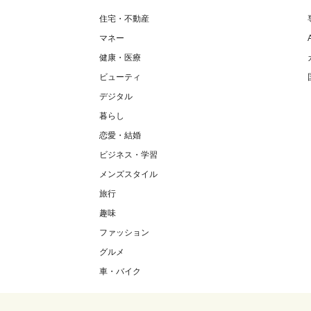
住宅・不動産
マネー
健康・医療
ビューティ
デジタル
暮らし
恋愛・結婚
ビジネス・学習
メンズスタイル
旅行
趣味
ファッション
グルメ
車・バイク