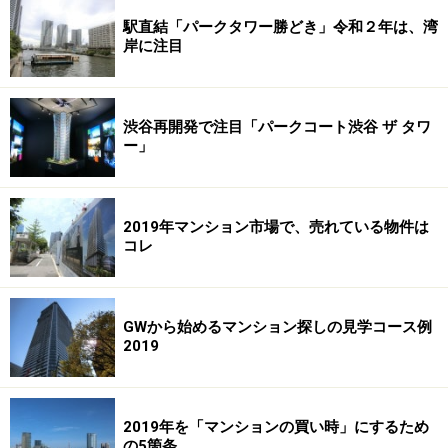
駅直結「パークタワー勝どき」令和２年は、湾
岸に注目
渋谷再開発で注目「パークコート渋谷 ザ タワ
ー」
2019年マンション市場で、売れている物件は
コレ
GWから始めるマンション探しの見学コース例
2019
2019年を「マンションの買い時」にするため
の5箇条