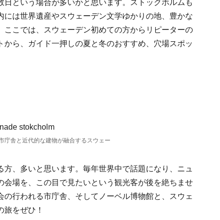
数日という場合が多いかと思います。ストックホルムも
内には世界遺産やスウェーデン文学ゆかりの地、豊かな
。ここでは、スウェーデン初めての方からリピーターの
トから、ガイド一押しの夏と冬のおすすめ、穴場スポッ
市庁舎と近代的な建物が融合するスウェー
る方、多いと思います。毎年世界中で話題になり、ニュ
の会場を、この目で見たいという観光客が後を絶ちませ
会の行われる市庁舎、そしてノーベル博物館と、スウェ
の旅をぜひ！