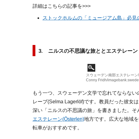
詳細はこちらの記事を>>>
ストックホルムの「ミュージアム島」必見
3. ニルスの不思議な旅ととエステレーン
スウェーデン南部エステレーン
Conny Fridh/imagebank.swede
もう一つ、スウェーデン文学で忘れてならない
レーブ(Selma Lagerlöf)です。教員だ
深い「ニルスの不思議の旅」を書きました。そ
エステレーン(Österlen)
地方です。広大な地域を
転車がおすすめです。