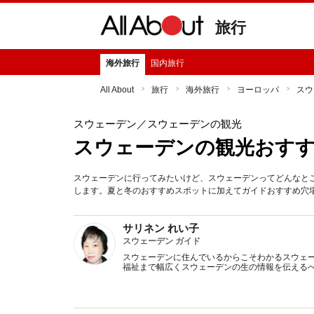
旅行
海外旅行
国内旅行
All About
旅行
海外旅行
ヨーロッパ
スウ
スウェーデン
／スウェーデンの観光
スウェーデンの観光おすす
スウェーデンに行ってみたいけど、スウェーデンってどんなと
します。夏と冬のおすすめスポットに加えてガイドおすすめ穴場
サリネン れい子
スウェーデン ガイド
スウェーデンに住んでいるからこそわかるスウェ
福祉まで幅広くスウェーデンの生の情報を伝える