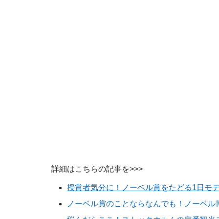
詳細はこちらの記事を>>>
授賞者気分に！ノーベル賞をたどる1日モ
ノーベル賞のことならなんでも！ノーベル