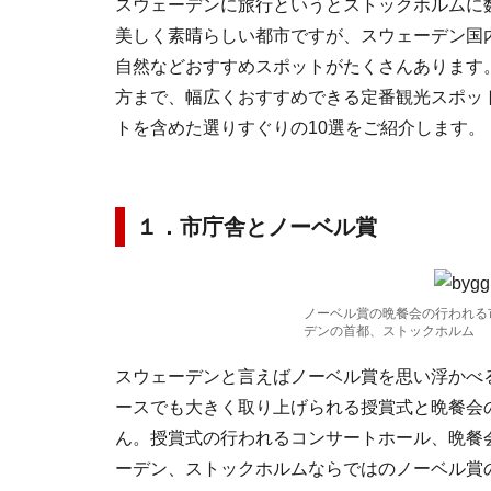
スウェーデンに旅行というとストックホルムに
美しく素晴らしい都市ですが、スウェーデン国
自然などおすすめスポットがたくさんあります
方まで、幅広くおすすめできる定番観光スポッ
トを含めた選りすぐりの10選をご紹介します。
１．市庁舎とノーベル賞
ノーベル賞の晩餐会の行われる
デンの首都、ストックホルム
スウェーデンと言えばノーベル賞を思い浮かべ
ースでも大きく取り上げられる授賞式と晩餐会
ん。授賞式の行われるコンサートホール、晩餐
ーデン、ストックホルムならではのノーベル賞