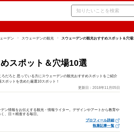
ェーデン
スウェーデンの観光
スウェーデンの観光おすすめスポット＆穴場1
めスポット＆穴場10選
ころだろと 思っている方にスウェーデンの観光おすすめスポットをご紹介
スポットを含めた厳選10スポット！
更新日：2018年11月05日
ーデン情報をお伝えする観光・情報ライター。デザインやアートから教育や
べく、日々精進する毎日。
プロフィール詳細
執筆記事一覧