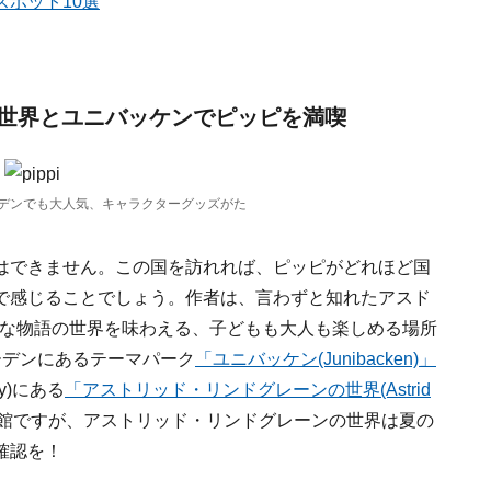
ポット10選
世界とユニバッケンでピッピを満喫
デンでも大人気、キャラクターグッズがた
はできません。この国を訪れれば、ピッピがどれほど国
で感じることでしょう。作者は、言わずと知れたアスド
en)。そんな物語の世界を味わえる、子どもも大人も楽しめる場所
ーデンにあるテーマパーク
「ユニバッケン(Junibacken)」
y)にある
「アストリッド・リンドグレーンの世界
(Astrid
館ですが、アストリッド・リンドグレーンの世界は夏の
確認を！