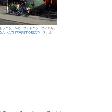
トックホルムの「フォトグラーフィスカ」
をたった2日で制覇する観光コース
」よ