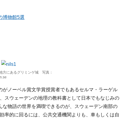
の博物館5選
地方にあるグリミンゲ城 写真：
n.se
のがノーベル賞文学賞授賞者でもあるセルマ・ラーゲル
った彼女は、スウェーデンの地理の教科書として日本でもなじみの
んな物語の世界を満喫できるのが、スウェーデン南部の
効率的に回るには、公共交通機関よりも、車もしくは自