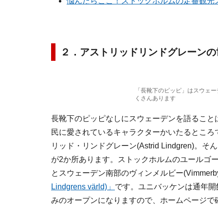
悩んだらここ！ストックホルムの定番観光ス
２．アストリッドリンドグレーンの
「長靴下のピッピ」はスウェー
くさんあります
長靴下のピッピなしにスウェーデンを語ること
民に愛されているキャラクターかいたるところ
リッド・リンドグレーン(Astrid Lindgr
が2か所あります。ストックホルムのユールゴ
とスウェーデン南部のヴィンメルビー(Vimmerb
Lindgrens värld)」
です。ユニバッケンは通年開
みのオープンになりますので、ホームページで