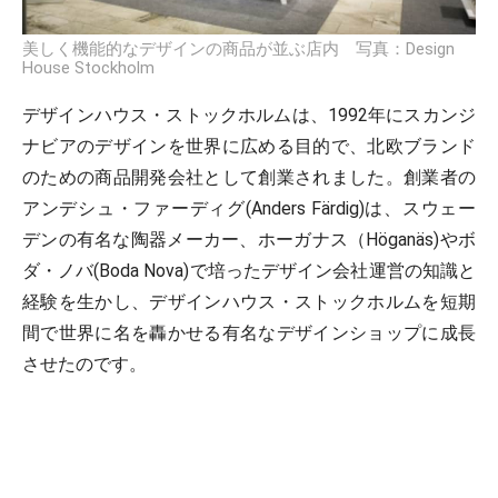
美しく機能的なデザインの商品が並ぶ店内 写真：Design
House Stockholm
デザインハウス・ストックホルムは、1992年にスカンジ
ナビアのデザインを世界に広める目的で、北欧ブランド
のための商品開発会社として創業されました。創業者の
アンデシュ・ファーディグ(Anders Färdig)は、スウェー
デンの有名な陶器メーカー、ホーガナス（Höganäs)やボ
ダ・ノバ(Boda Nova)で培ったデザイン会社運営の知識と
経験を生かし、デザインハウス・ストックホルムを短期
間で世界に名を轟かせる有名なデザインショップに成長
させたのです。