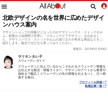
北欧デザインの名を世界に広めたデザイ
ンハウス案内
デザインショップの先駆けとなったのがデザインハウス・ストックホル
ム。創業から短期間で世界に「スカンジナビアデザイン」を広めまし
た。デザインハウス・ストックホルムの成り立ちや有名な商品などをご
紹介します。観光でぜひ立ち寄ってみてください。
更新日：
2015年01月04日
サリネン れい子
スウェーデン ガイド
スウェーデンに住んでいるからこそわかるスウェーデン情報を
お伝えする観光・情報ライター。デザインやアートから教育や
福祉まで幅広くスウェーデンの生の情報を伝えるべく、日々精
進する毎日。
プロフィール詳細
執筆記事一覧