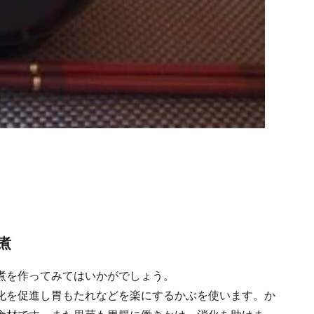
煮
煮を作ってみてはいかがでしょう。
化を促進し胃もたれなどを楽にするかぶを使います。か