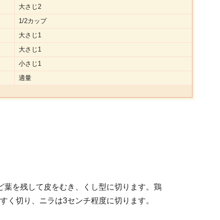
大さじ2
1/2カップ
大さじ1
大さじ1
小さじ1
適量
ど葉を残して皮をむき、くし型に切ります。鶏
すく切り、ニラは3センチ程度に切ります。