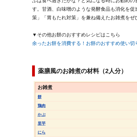
ぶは食べ過ぎたかな？と気になる時にお勧めの
す。甘酒、白味噌のような発酵食品も消化を促
策」「胃もたれ対策」を兼ね備えたお雑煮をぜ
▼その他お餅のおすすめレシピはこちら
余ったお餅を消費する！お餅のおすすめ使い切
薬膳風のお雑煮の材料（2人分）
お雑煮
餅
鶏肉
かぶ
里芋
にら