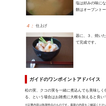
塩は好みの味にな
餅はオーブントー
4
：
仕上げ
器に、３、焼いた
て完成です。
ガイドのワンポイントアドバイス
松の実、クコの実を一緒に煮込んでも美味しく
る、という場合はお雑煮に大根を加えると良い
※記事内容は執筆時点のものです。最新の内容をご確認くださ