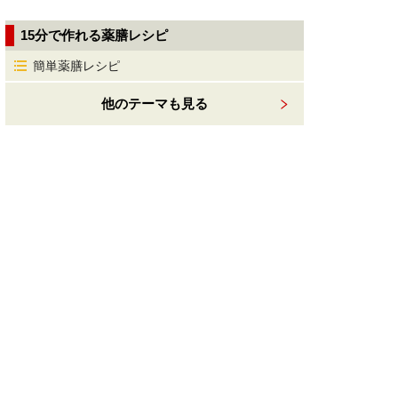
15分で作れる薬膳レシピ
簡単薬膳レシピ
他のテーマも見る