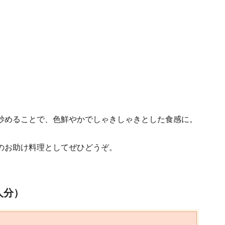
炒めることで、色鮮やかでしゃきしゃきとした食感に。
のお助け料理としてぜひどうぞ。
人分）