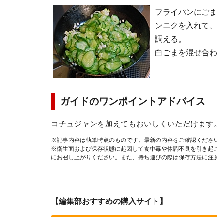
フライパンにごま
ンニクを入れて、
調える。
白ごまを混ぜ合わ
ガイドのワンポイントアドバイス
コチュジャンを加えてもおいしくいただけます
※記事内容は執筆時点のものです。最新の内容をご確認くださ
※衛生面および保存状態に起因して食中毒や体調不良を引き起
にお召し上がりください。また、持ち運びの際は保存方法に注
【編集部おすすめの購入サイト】