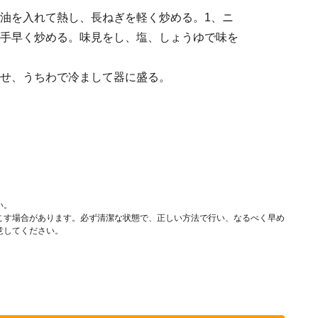
油を入れて熱し、長ねぎを軽く炒める。1、ニ
手早く炒める。味見をし、塩、しょうゆで味を
せ、うちわで冷まして器に盛る。
。
い。
こす場合があります。必ず清潔な状態で、正しい方法で行い、なるべく早め
意してください。