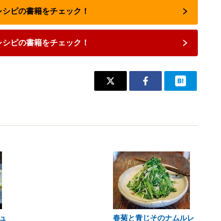
気レシピの書籍をチェック！
レシピの書籍をチェック！
ュ
春菊と青じそのナムルレ