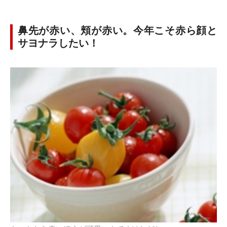
鼻先が赤い、頬が赤い。今年こそ赤ら顔と
サヨナラしたい！