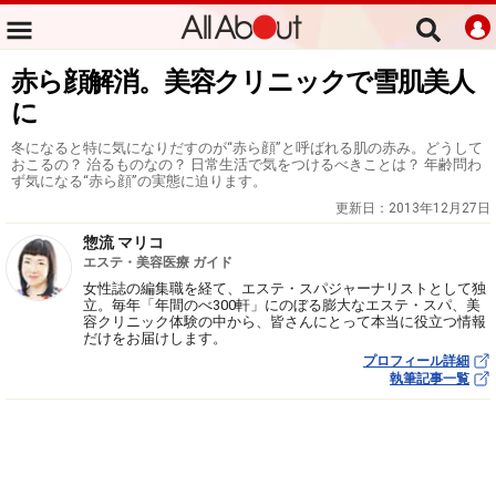
赤ら顔解消。美容クリニックで雪肌美人
に
冬になると特に気になりだすのが“赤ら顔”と呼ばれる肌の赤み。どうして
おこるの？ 治るものなの？ 日常生活で気をつけるべきことは？ 年齢問わ
ず気になる“赤ら顔”の実態に迫ります。
更新日：
2013年12月27日
惣流 マリコ
エステ・美容医療 ガイド
女性誌の編集職を経て、エステ・スパジャーナリストとして独
立。毎年「年間のべ300軒」にのぼる膨大なエステ・スパ、美
容クリニック体験の中から、皆さんにとって本当に役立つ情報
だけをお届けします。
プロフィール詳細
執筆記事一覧