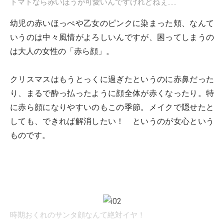
トマトなら赤いほうが可愛いんですけれどねぇ……
幼児の赤いほっぺや乙女のピンクに染まった頬、なんて
いうのは中々風情がよろしいんですが、困ってしまうの
は大人の女性の「赤ら顔」。
クリスマスはもうとっくに過ぎたというのに赤鼻だった
り、まるで酔っ払ったように顔全体が赤くなったり。特
に赤ら顔になりやすいのもこの季節。メイクで隠せたと
しても、できれば解消したい！ というのが女心という
ものです。
時期おくれのサンタ顔なんて絶対イヤ！