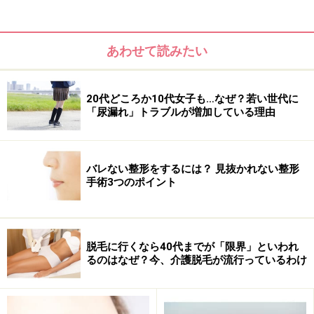
質及び健康状態を十分に考慮し、正しい方法で行ってください。
また、全ての方への有効性を保証するものではありません。
あわせて読みたい
次のページへ
1
/
3
20代どころか10代女子も…なぜ？若い世代に
「尿漏れ」トラブルが増加している理由
バレない整形をするには？ 見抜かれない整形
手術3つのポイント
脱毛に行くなら40代までが「限界」といわれ
るのはなぜ？今、介護脱毛が流行っているわけ