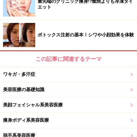
最先端のクリニック痩身!?燃焼よりも冷凍ダイ
エット
ボトックス注射の基本！シワや小顔効果を体験
この記事に関連するテーマ
ワキガ・多汗症
美容医療の基礎知識
美顔フェイシャル系美容医療
痩身ボディ系美容医療
脱毛系美容医療