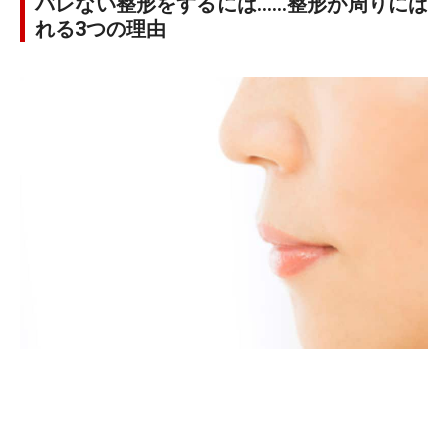
バレない整形をするには……整形が周りにば
れる3つの理由