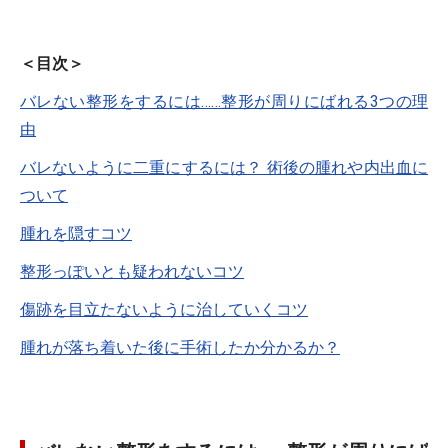
＜目次＞
バレない整形をするには……整形が周りにばれる3つの理
由
バレないように二重にするには？ 術後の腫れや内出血に
ついて
腫れを隠すコツ
整形っぽいとも疑われないコツ
傷跡を目立たないように治していくコツ
腫れが落ち着いた後に手術したか分かるか？