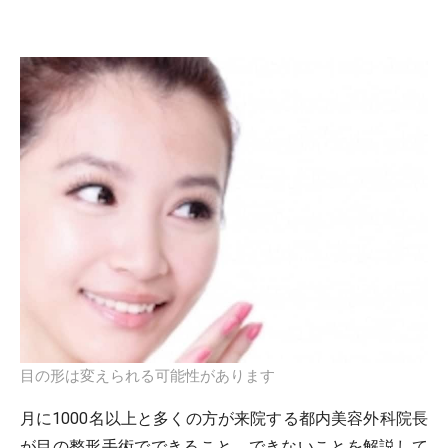
目の形は変えられる可能性があります
月に1000名以上と多くの方が来院する都内美容外科院長
が目の整形手術でできること、できないことを解説して