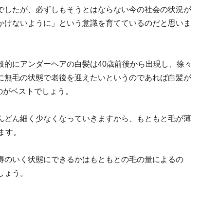
でしたが、必ずしもそうとはならない今の社会の状況が
かけないように」という意識を育てているのだと思いま
般的にアンダーヘアの白髪は40歳前後から出現し、徐々
に無毛の状態で老後を迎えたいというのであれば白髪が
るのがベストでしょう。
んどん細く少なくなっていきますから、もともと毛が薄
ます。
得のいく状態にできるかはもともとの毛の量によるの
しょう。