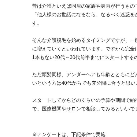
昔は介護といえば同居の家族や身内が行うもの
「他人様のお世話になるなら、なるべく迷惑を
す。
そんな介護脱毛を始めるタイミングですが、一
に増えていくといわれています。ですから完全
1本もない20代～30代前半までにスタートす
ただ頭髪同様、アンダーヘアも年齢とともにど
いという方は40代からでも充分間に合うと思い
スタートしてからどのくらいの予算や期間で納
で、医療機関やサロンで相談してみるといいで
※アンケートは、下記条件で実施