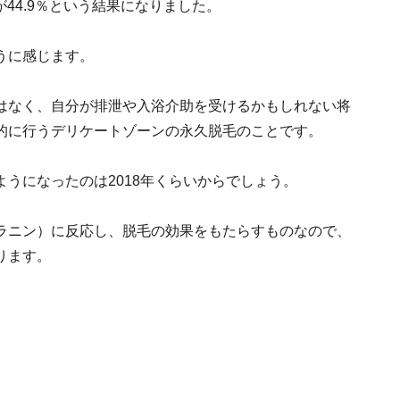
が44.9％という結果になりました。
うに感じます。
はなく、自分が排泄や入浴介助を受けるかもしれない将
的に行うデリケートゾーンの永久脱毛のことです。
うになったのは2018年くらいからでしょう。
ラニン）に反応し、脱毛の効果をもたらすものなので、
ります。