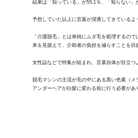
結果は「知っている」が55.1％、「知らない」
予想していた以上に言葉が浸透してきているよ
「介護脱毛」とは単純にムダ毛を処理するので
来を見据えて、介助者の負担を減らすことを目
女性誌などで特集が組まれ、言葉自体が目立つよ
脱毛マシンの主流が毛の中にある黒い色素（メ
アンダーヘアが白髪に変わる前に行う必要があ