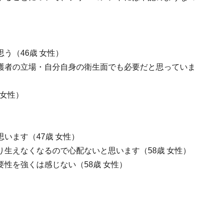
う（46歳 女性）
護者の立場・自分自身の衛生面でも必要だと思っていま
 女性）
います（47歳 女性）
生えなくなるので心配ないと思います（58歳 女性）
性を強くは感じない（58歳 女性）