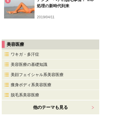
5
処理の新時代到来
2019/04/11
美容医療
ワキガ・多汗症
美容医療の基礎知識
美顔フェイシャル系美容医療
痩身ボディ系美容医療
脱毛系美容医療
他のテーマも見る