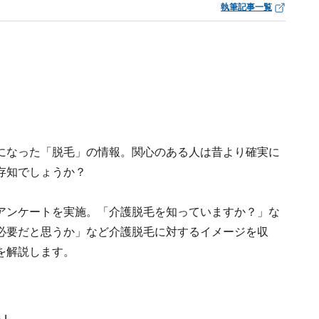
執筆記事一覧
になった「脱毛」の情報。関心のある人は昔より確実に
存知でしょうか？
関するアンケートを実施。「介護脱毛を知っていますか？」な
必要だと思うか」など介護脱毛に対するイメージを収
を解説します。
毛」