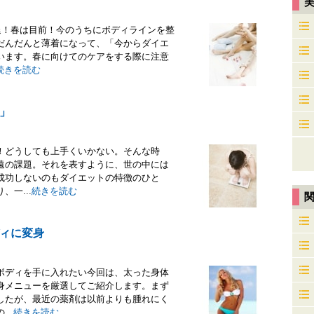
退！春は目前！今のうちにボディラインを整
だんだんと薄着になって、「今からダイエ
います。春に向けてのケアをする際に注意
続きを読む
」
！どうしても上手くいかない。そんな時
遠の課題。それを表すように、世の中には
成功しないのもダイエットの特徴のひと
一...
続きを読む
ィに変身
ボディを手に入れたい今回は、太った身体
身メニューを厳選してご紹介します。まず
したが、最近の薬剤は以前よりも腫れにく
..
続きを読む