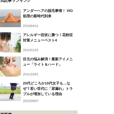
人気記事ランキング
アンダーヘアの脱毛事情！ VIO
処理の新時代到来
2019/04/11
アレルギー症状に勝つ！花粉症
対策メニューベスト4
2011/01/25
目元の悩み解消！最新アイメニ
ュー「ライト＆ハード」
2011/10/01
20代どころか10代女子も…な
ぜ？若い世代に「尿漏れ」トラ
ブルが増加している理由
2022/09/07