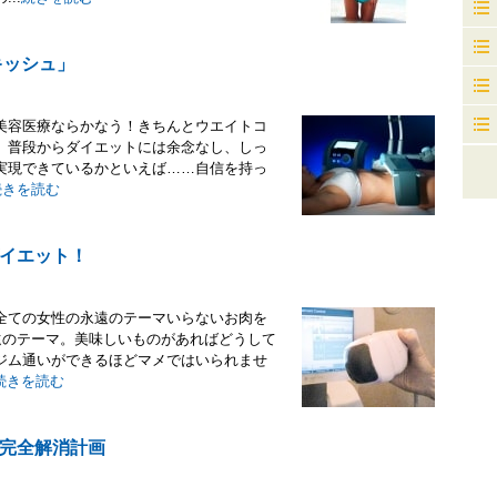
キッシュ」
美容医療ならかなう！きちんとウエイトコ
」普段からダイエットには余念なし、しっ
実現できているかといえば……自信を持っ
続きを読む
イエット！
全ての女性の永遠のテーマいらないお肉を
遠のテーマ。美味しいものがあればどうして
ジム通いができるほどマメではいられませ
続きを読む
完全解消計画