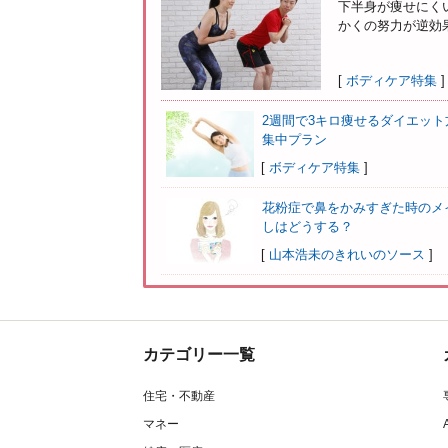
下半身が痩せにく
かくの努力が逆効果
[
ボディケア特集
]
2週間で3キロ痩せるダイエット
集中プラン
[
ボディケア特集
]
花粉症で鼻をかみすぎた時のメ
しはどうする？
[
山本浩未のきれいのソース
]
カテゴリー一覧
住宅・不動産
マネー