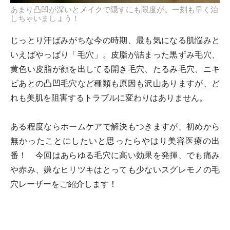
あまり凸凹が深いとメイクで隠すにも限度が。一刻も早く治
しちゃいましょう！
じっとり汗ばみがちな今の時期、最も気になる肌悩みと
いえばやっぱり「毛穴」。皮脂が詰まった黒ずみ毛穴、
黄色い皮脂が顔を出してる開き毛穴、たるみ毛穴、ニキ
ビあとの凸凹毛穴など種類も原因も沢山ありますが、ど
れも美肌を阻害するトラブルに変わりはありません。
ある程度ならホームケアで解決もつきますが、初めから
無かったことにしたいと思ったらやはり美容医療の出
番！ 今回はあらゆる毛穴に高い効果を発揮、でも痛み
や赤み、嫌なヒリツキはとっても少ないスグレモノの毛
穴レーザーをご紹介します！