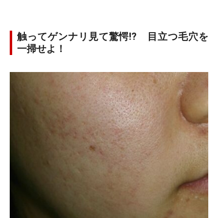
触ってゲンナリ見て驚愕!? 目立つ毛穴を
一掃せよ！