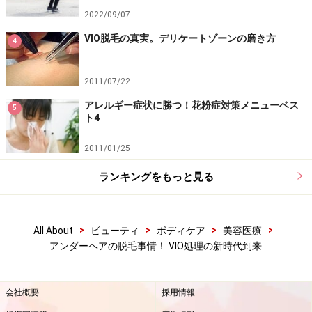
2022/09/07
VIO脱毛の真実。デリケートゾーンの磨き方
4
2011/07/22
アレルギー症状に勝つ！花粉症対策メニューベス
5
ト4
2011/01/25
ランキングをもっと見る
>
>
>
>
All About
ビューティ
ボディケア
美容医療
アンダーヘアの脱毛事情！ VIO処理の新時代到来
会社概要
採用情報