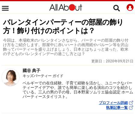
バレンタインパーティーの部屋の飾り
方！飾り付けのポイントは？
今回は、本場欧米のバレンタインさながら、パーティーの部屋の飾り付
け方をご紹介します。部屋中に赤いハートの画用紙やバルーン等を沢山
飾ってパーティーを盛り上げましょう。日本とはちょっと違った、欧米
の子どものバレンタインデーの過ごし方とは？
更新日：
2020年09月21日
國谷 典子
キッズパーティー ガイド
ベルギーでの在住経験、子育て経験を活かし、ユニークなパー
ティーアイデアや、誰でも簡単に楽しめる演出のコツを紹介し
ている。三人の男の子の母。日本野菜ソムリエ協会認定 ホーム
パーティースタイリスト。
プロフィール詳細
執筆記事一覧