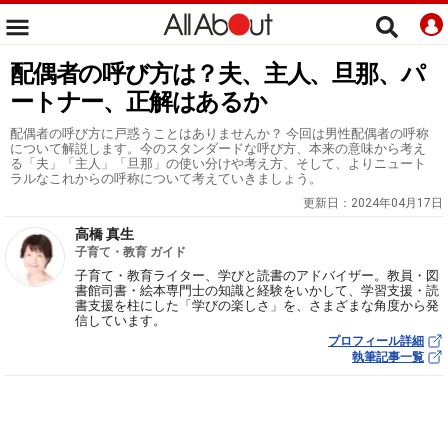
配偶者の呼び方は？夫、主人、旦那、パ
ートナー、正解はあるか
配偶者の呼び方に戸惑うことはありませんか？ 今回は男性配偶者の呼称
について解説します。今のスタンダードな呼び方、本来の意味から考え
る「夫」「主人」「旦那」の使い分けや考え方、そして、よりニュート
ラルなこれからの呼称について考えていきましょう。
更新日：
2024年04月17日
高橋 真生
子育て・教育 ガイド
子育て・教育ライター、学びと読書のアドバイザー。教員・図
書館司書・絵本専門士の知識と経験をいかして、学習支援・読
書支援を柱にした「学びの楽しさ」を、さまざまな角度から発
信しています。
プロフィール詳細
執筆記事一覧