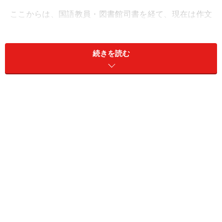
ここからは、国語教員・図書館司書を経て、現在は作文
を始めとするライティングや情報リテラシー教育のアド
バイザーとして活動する高橋真生が、男性配偶の呼称に
続きを読む
ついてより詳しく解説していきます。
＜目次＞
使い分けを求められる「夫」「主人」「旦那」
配偶者の呼び方を使い分けるのはマナー？
今話している相手の配偶者を何と呼ぶか
バランスのいい「パートナー」、考えていきたいこれか
らの呼び方