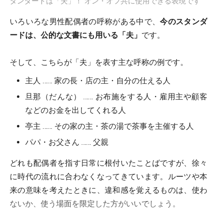
タンダードは「夫」！ オン・オフ共に使用できる表現です
いろいろな男性配偶者の呼称がある中で、
今のスタンダ
ードは、公的な文書にも用いる「夫」
です。
そして、こちらが「夫」を表す主な呼称の例です。
主人 …… 家の長・店の主・自分の仕える人
旦那（だんな） …… お布施をする人・雇用主や顧客
などのお金を出してくれる人
亭主 …… その家の主・茶の湯で茶事を主催する人
パパ・お父さん …… 父親
どれも配偶者を指す日常に根付いたことばですが、徐々
に時代の流れに合わなくなってきています。ルーツや本
来の意味を考えたときに、違和感を覚えるものは、使わ
ないか、使う場面を限定した方がいいでしょう。