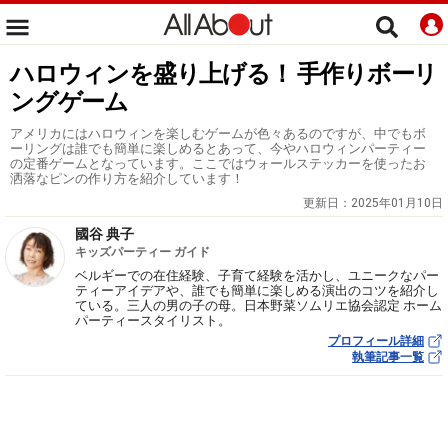
ハロウィンを盛り上げる！ 手作りボーリ
ングゲーム
アメリカにはハロウィンを楽しむゲームが色々あるのですが、中でもボ
ーリングは誰でも簡単に楽しめるとあって、今やハロウィンパーティー
の定番ゲームとなっています。ここではウォールステッカーを使ったお
洒落なピンの作り方を紹介しています！
更新日：
2025年01月10日
國谷 典子
キッズパーティー ガイド
ベルギーでの在住経験、子育て経験を活かし、ユニークなパー
ティーアイデアや、誰でも簡単に楽しめる演出のコツを紹介し
ている。三人の男の子の母。日本野菜ソムリエ協会認定 ホーム
パーティースタイリスト。
プロフィール詳細
執筆記事一覧