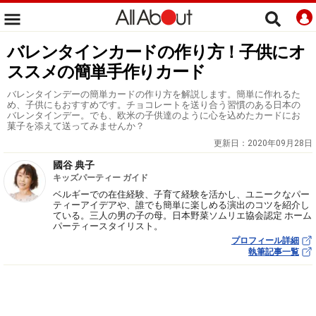
バレンタインカードの作り方！子供にオ
ススメの簡単手作りカード
バレンタインデーの簡単カードの作り方を解説します。簡単に作れるた
め、子供にもおすすめです。チョコレートを送り合う習慣のある日本の
バレンタインデー。でも、欧米の子供達のように心を込めたカードにお
菓子を添えて送ってみませんか？
更新日：
2020年09月28日
國谷 典子
キッズパーティー ガイド
ベルギーでの在住経験、子育て経験を活かし、ユニークなパー
ティーアイデアや、誰でも簡単に楽しめる演出のコツを紹介し
ている。三人の男の子の母。日本野菜ソムリエ協会認定 ホーム
パーティースタイリスト。
プロフィール詳細
執筆記事一覧