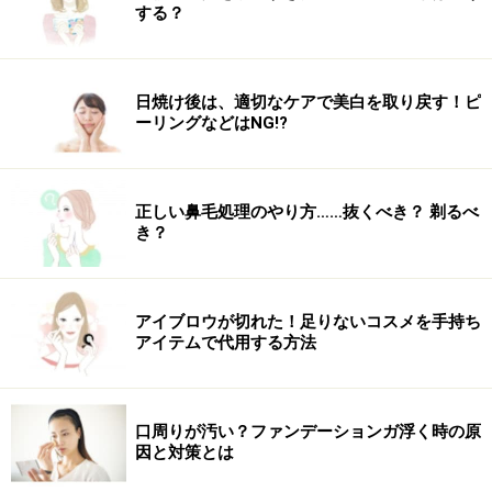
する？
日焼け後は、適切なケアで美白を取り戻す！ピ
ーリングなどはNG!?
正しい鼻毛処理のやり方……抜くべき？ 剃るべ
き？
アイブロウが切れた！足りないコスメを手持ち
アイテムで代用する方法
口周りが汚い？ファンデーションガ浮く時の原
因と対策とは