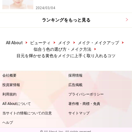
2024/03/04
ランキングをもっと見る
>
>
>
>
All About
ビューティ
メイク
メイク・メイクアップ
>
似合う色の選び方・メイク方法
目元を輝かせる黄色をメイクに上手く取り入れるコツ
会社概要
採用情報
投資家情報
広告掲載
利用規約
プライバシーポリシー
All Aboutについて
著作権・商標・免責
当サイトの情報についての注意
サイトマップ
ヘルプ
© All About, Inc. All rights reserved.