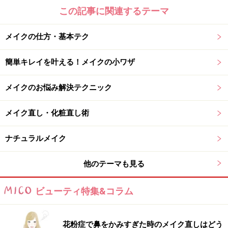
この記事に関連するテーマ
メイクの仕方・基本テク
簡単キレイを叶える！メイクの小ワザ
メイクのお悩み解決テクニック
メイク直し・化粧直し術
ナチュラルメイク
他のテーマも見る
ビューティ特集&コラム
花粉症で鼻をかみすぎた時のメイク直しはどう