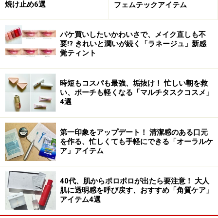
焼け止め6選
フェムテックアイテム
パケ買いしたいかわいさで、メイク直しも不
要!? きれいと潤いが続く「ラネージュ」新感
覚ティント
時短もコスパも最強、垢抜け！ 忙しい朝を救
い、ポーチも軽くなる「マルチタスクコスメ」
4選
第一印象をアップデート！ 清潔感のある口元
を作る、忙しくても手軽にできる「オーラルケ
ア」アイテム
40代、肌からポロポロが出たら要注意！ 大人
肌に透明感を呼び戻す、おすすめ「角質ケア」
アイテム4選