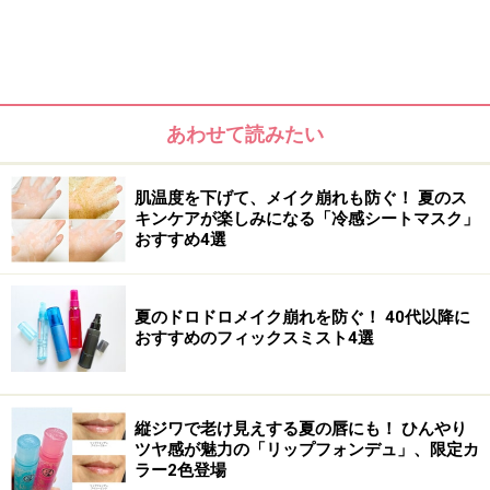
あわせて読みたい
肌温度を下げて、メイク崩れも防ぐ！ 夏のス
キンケアが楽しみになる「冷感シートマスク」
おすすめ4選
夏のドロドロメイク崩れを防ぐ！ 40代以降に
おすすめのフィックスミスト4選
縦ジワで老け見えする夏の唇にも！ ひんやり
ツヤ感が魅力の「リップフォンデュ」、限定カ
ラー2色登場