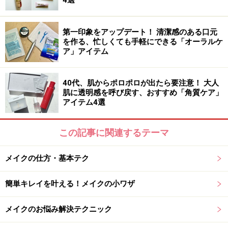
4選
第一印象をアップデート！ 清潔感のある口元
を作る、忙しくても手軽にできる「オーラルケ
ア」アイテム
40代、肌からポロポロが出たら要注意！ 大人
肌に透明感を呼び戻す、おすすめ「角質ケア」
アイテム4選
この記事に関連するテーマ
メイクの仕方・基本テク
簡単キレイを叶える！メイクの小ワザ
メイクのお悩み解決テクニック