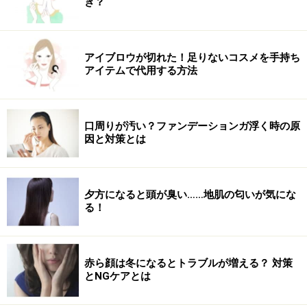
き？
アイブロウが切れた！足りないコスメを手持ち
アイテムで代用する方法
口周りが汚い？ファンデーションガ浮く時の原
因と対策とは
夕方になると頭が臭い……地肌の匂いが気にな
る！
赤ら顔は冬になるとトラブルが増える？ 対策
とNGケアとは