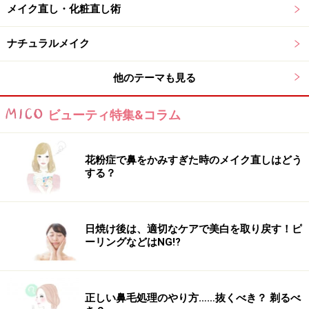
メイク直し・化粧直し術
ナチュラルメイク
他のテーマも見る
ビューティ特集&コラム
花粉症で鼻をかみすぎた時のメイク直しはどう
する？
日焼け後は、適切なケアで美白を取り戻す！ピ
ーリングなどはNG!?
正しい鼻毛処理のやり方……抜くべき？ 剃るべ