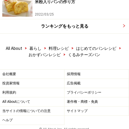
米粉入りパンの作り方
2022/03/25
ランキングをもっと見る
>
>
>
>
All About
暮らし
料理レシピ
はじめてのパンレシピ
>
おかずパンレシピ
くるみチーズパン
会社概要
採用情報
投資家情報
広告掲載
利用規約
プライバシーポリシー
All Aboutについて
著作権・商標・免責
当サイトの情報についての注意
サイトマップ
生地を丸める
5
ヘルプ
片手で生地を軽く握り、クルクルと円を書くように左回