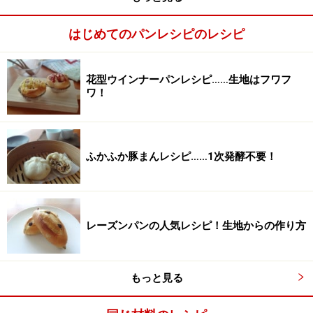
はじめてのパンレシピのレシピ
花型ウインナーパンレシピ……生地はフワフ
ワ！
ふかふか豚まんレシピ……1次発酵不要！
レーズンパンの人気レシピ！生地からの作り方
もっと見る
■
分割・丸め