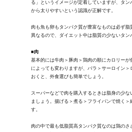
る」というイメージが定着していますが、タン
から太りやすいという認識が正解です。
肉も魚も卵もタンパク質が豊富なものは必ず脂
異なるので、ダイエット中は脂質の少ないタン
■肉
基本的には牛肉＞豚肉＞鶏肉の順にカロリーが
によっても変わりますが、バラ＞サーロイン＞
おくと、外食選びも簡単でしょう。
スーパーなどで肉を購入するときは脂身の少な
ましょう。揚げる＞煮る＞フライパンで焼く＞
す。
肉の中で最も低脂質高タンパク質なのは鶏のさ