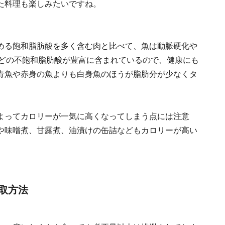
た料理も楽しみたいですね。
める飽和脂肪酸を多く含む肉と比べて、魚は動脈硬化や
などの不飽和脂肪酸が豊富に含まれているので、健康にも
青魚や赤身の魚よりも白身魚のほうが脂肪分が少なくタ
よってカロリーが一気に高くなってしまう点には注意
や味噌煮、甘露煮、油漬けの缶詰などもカロリーが高い
取方法