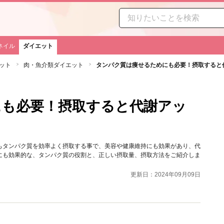
ネイル
ダイエット
ット
肉・魚介類ダイエット
タンパク質は痩せるためにも必要！摂取すると
にも必要！摂取すると代謝アッ
もタンパク質を効率よく摂取する事で、美容や健康維持にも効果があり、代
にも効果的な、タンパク質の役割と、正しい摂取量、摂取方法をご紹介しま
更新日：2024年09月09日