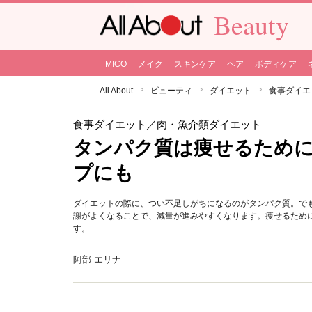
Beauty
MICO
メイク
スキンケア
ヘア
ボディケア
All About
ビューティ
ダイエット
食事ダイエ
食事ダイエット
／肉・魚介類ダイエット
タンパク質は痩せるため
プにも
ダイエットの際に、つい不足しがちになるのがタンパク質。で
謝がよくなることで、減量が進みやすくなります。痩せるため
す。
阿部 エリナ