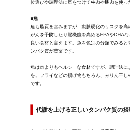
位選びや調理法に気をつけて牛肉や豚肉を使っ
■魚
魚も脂質を含みますが、動脈硬化のリスクを高
がんを予防したり脳機能を高めるEPAやDHA
良い食材と言えます。魚を色別の分類でみると
ンパク質が豊富です。
魚は肉よりもヘルシーな食材ですが、調理法に
を。フライなどの揚げ物もちろん、みりん干し
です。
代謝を上げる正しいタンパク質の摂