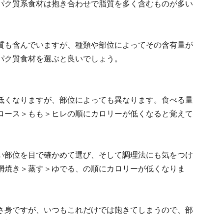
パク質系食材は抱き合わせで脂質を多く含むものが多い
質も含んでいますが、種類や部位によってその含有量が
パク質食材を選ぶと良いでしょう。
低くなりますが、部位によっても異なります。食べる量
ロース＞もも＞ヒレの順にカロリーが低くなると覚えて
い部位を目で確かめて選び、そして調理法にも気をつけ
網焼き＞蒸す＞ゆでる、の順にカロリーが低くなりま
さ身ですが、いつもこれだけでは飽きてしまうので、部