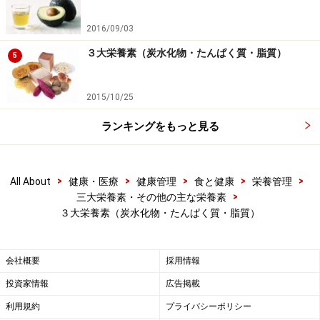
2016/09/03
３大栄養素（炭水化物・たんぱく質・脂質）
5
2015/10/25
ランキングをもっと見る
>
>
>
>
>
All About
健康・医療
健康管理
食と健康
栄養管理
>
三大栄養素・その他の主な栄養素
３大栄養素（炭水化物・たんぱく質・脂質）
会社概要
採用情報
投資家情報
広告掲載
利用規約
プライバシーポリシー