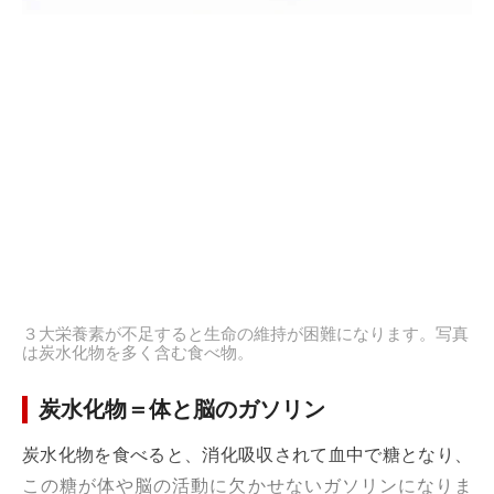
３大栄養素が不足すると生命の維持が困難になります。写真
は炭水化物を多く含む食べ物。
炭水化物＝体と脳のガソリン
炭水化物を食べると、消化吸収されて血中で糖となり、
この糖が体や脳の活動に欠かせないガソリンになりま