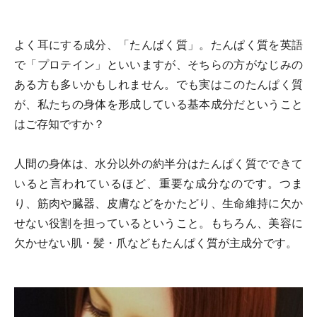
よく耳にする成分、「たんぱく質」。たんぱく質を英語
で「プロテイン」といいますが、そちらの方がなじみの
ある方も多いかもしれません。でも実はこのたんぱく質
が、私たちの身体を形成している基本成分だということ
はご存知ですか？
人間の身体は、水分以外の約半分はたんぱく質でできて
いると言われているほど、重要な成分なのです。つま
り、筋肉や臓器、皮膚などをかたどり、生命維持に欠か
せない役割を担っているということ。もちろん、美容に
欠かせない肌・髪・爪などもたんぱく質が主成分です。