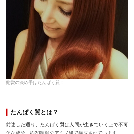
艶髪の決め手はたんぱく質！
たんぱく質とは？
前述した通り、たんぱく質は人間が生きていく上で不可
欠な成分。約20種類のアミノ酸で構成されています。