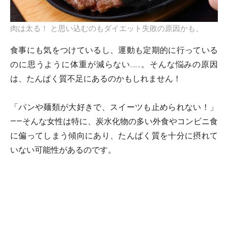
肉は太る！ と思い込むのもダイエット失敗の原因かも。
食事にも気をつけているし、運動も定期的に行っている
のに思うように体重が減らない……。そんな悩みの原因
は、たんぱく質不足にあるのかもしれません！
「パンや麺類が大好きで、スイーツも止められない！」
——そんな女性は特に、炭水化物の多い外食やコンビニ食
に偏ってしまう傾向にあり、たんぱく質を十分に摂れて
いない可能性があるのです。