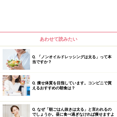
筋肉は、多くのエネルギーを消費しています。基礎代謝
量のうちの約20％が筋肉で消費されているので、筋肉量
が少ないと痩せにくいといえます。
あわせて読みたい
Q. 「ノンオイルドレッシングは太る」って本
当ですか？
Q. 痩せ体質を目指しています。コンビニで買
えるおすすめの朝食は？
Q. なぜ「朝ごはん抜きは太る」と言われるの
筋肉のみが1kg増えた場合（筋肉1kg当たりの代謝量が変
でしょうか。昼に食べ過ぎなければ痩せますよ