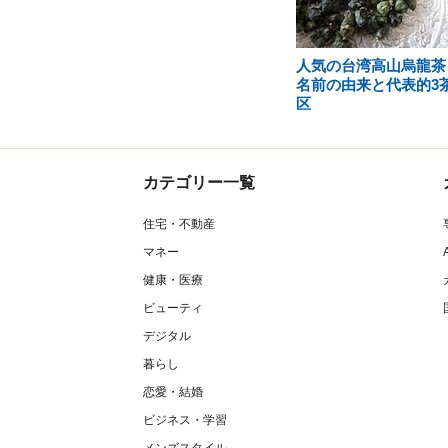
人気の台湾高山烏龍茶
名前の由来と代表的3
区
カテゴリー一覧
住宅・不動産
マネー
健康・医療
ビューティ
デジタル
暮らし
恋愛・結婚
ビジネス・学習