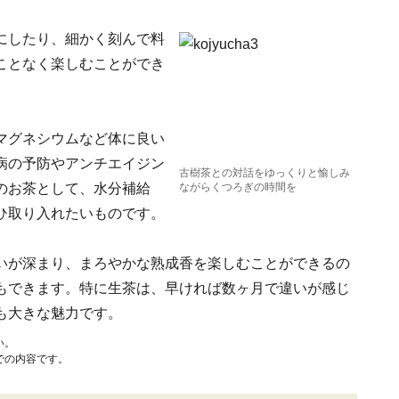
にしたり、細かく刻んで料
ことなく楽しむことができ
マグネシウムなど体に良い
病の予防やアンチエイジン
古樹茶との対話をゆっくりと愉しみ
のお茶として、水分補給
ながらくつろぎの時間を
ひ取り入れたいものです。
いが深まり、まろやかな熟成香を楽しむことができるの
もできます。特に生茶は、早ければ数ヶ月で違いが感じ
も大きな魅力です。
い。
での内容です。