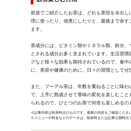
前述でご紹介したお茶は、どれも茶殻を水出し
理に使ったり、佃煮にしたりと、最後まで余す
ます。
茶成分には、ビタミン類やミネラル類、鉄分、
とされる成分お多く含まれています。生活習慣
グなど様々な効果も期待されているので、食中
に、美容や健康のために、日々の習慣としてぜ
また、プーアル茶は、年数を重ねるごとに味わ
で、上手に熟成させて香味の変化を楽しむこと
られるので、ひとつのお茶で何倍も楽しめるの
※記事内容は執筆時点のものです。最新の内容をご確認くださ
※メニューや料金などのデータは、取材時または記事公開時点