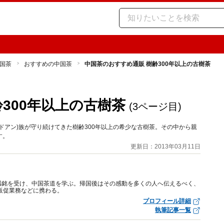
国茶
おすすめの中国茶
中国茶のおすすめ通販 樹齢300年以上の古樹茶
300年以上の古樹茶
(3ページ目)
ドアン)族が守り続けてきた樹齢300年以上の希少な古樹茶。その中から親
す。
更新日：2013年03月11日
感銘を受け、中国茶道を学ぶ。帰国後はその感動を多くの人へ伝えるべく、
販促業務などに携わる。
プロフィール詳細
執筆記事一覧