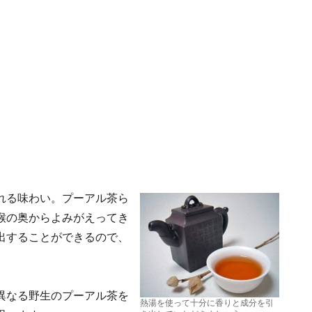
れる味わい。プーアル茶ら
喉の奥からよみがえってき
出することができるので、
異なる野生のプーアル茶を
熱湯を使って十分に香りと成分を引