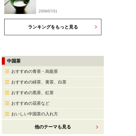
2008/07/31
ランキングをもっと見る
中国茶
おすすめの青茶・烏龍茶
おすすめの緑茶、黄茶、白茶
おすすめの黒茶、紅茶
おすすめの花茶など
おいしい中国茶の入れ方
他のテーマも見る