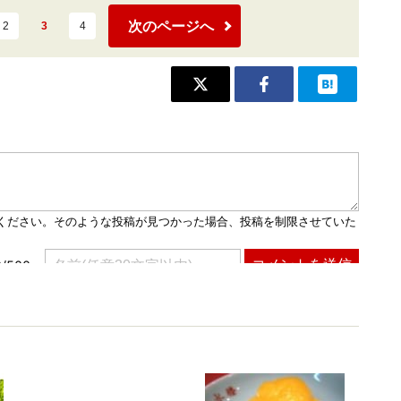
次のページへ
2
3
4