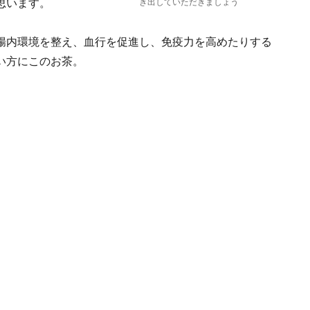
思います。
き出していただきましょう
腸内環境を整え、血行を促進し、免疫力を高めたりする
い方にこのお茶。