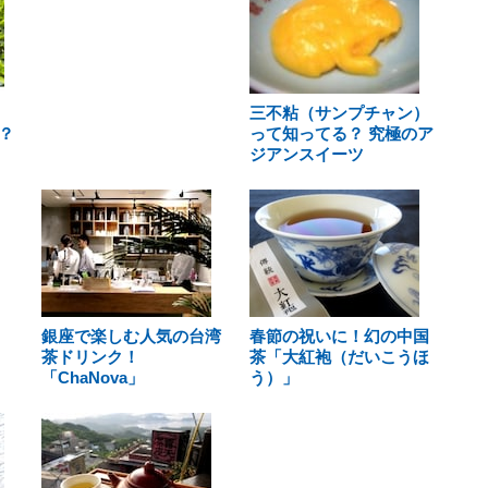
三不粘（サンプチャン）
？
って知ってる？ 究極のア
ジアンスイーツ
銀座で楽しむ人気の台湾
春節の祝いに！幻の中国
茶ドリンク！
茶「大紅袍（だいこうほ
「ChaNova」
う）」