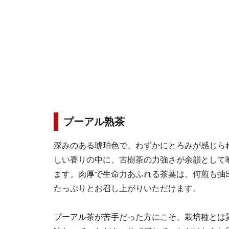
プーアル熟茶
深みのある琥珀色で、わずかにとろみが感じら
しい香りの中に、古樹茶の力強さが余韻として
ます。肉厚で生命力あふれる茶葉は、何煎も抽
たっぷりとお召し上がりいただけます。
プーアル茶が苦手だった方にこそ、栽培種とは