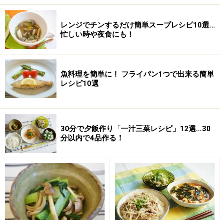
レンジでチンするだけ簡単スープレシピ10選…
忙しい時や夜食にも！
魚料理を簡単に！ フライパン1つで出来る簡単
レシピ10選
30分で夕飯作り「一汁三菜レシピ」12選…30
分以内で4品作る！