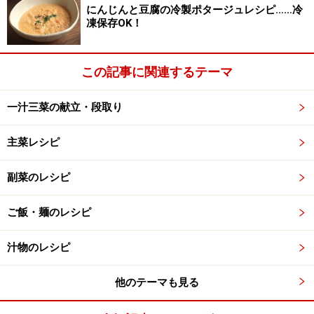
にんじんと豆腐の冷製ポタージュレシピ……冷
凍保存OK！
この記事に関連するテーマ
一汁三菜の献立・段取り
主菜レシピ
副菜のレシピ
ご飯・麺のレシピ
汁物のレシピ
他のテーマも見る