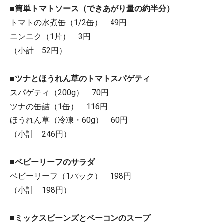
■簡単トマトソース（できあがり量の約半分）
トマトの水煮缶（1/2缶） 49円
ニンニク（1片） 3円
（小計 52円）
■ツナとほうれん草のトマトスパゲティ
スパゲティ（200g） 70円
ツナの缶詰（1缶） 116円
ほうれん草（冷凍・60g） 60円
（小計 246円）
■ベビーリーフのサラダ
ベビーリーフ（1パック） 198円
（小計 198円）
■ミックスビーンズとベーコンのスープ