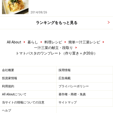
2014/08/26
ランキングをもっと見る
>
>
>
>
All About
暮らし
料理レシピ
簡単一汁三菜レシピ
>
一汁三菜の献立・段取り
トマトパスタのワンプレート（作り置き＋夕20分）
会社概要
採用情報
投資家情報
広告掲載
利用規約
プライバシーポリシー
All Aboutについて
著作権・商標・免責
当サイトの情報についての注意
サイトマップ
ヘルプ