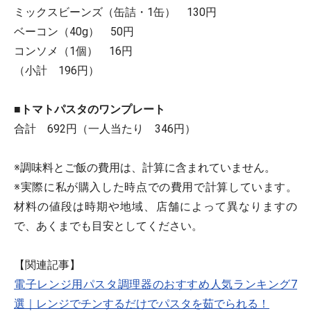
ミックスビーンズ（缶詰・1缶） 130円
ベーコン（40g） 50円
コンソメ（1個） 16円
（小計 196円）
■トマトパスタのワンプレート
合計 692円（一人当たり 346円）
※調味料とご飯の費用は、計算に含まれていません。
※実際に私が購入した時点での費用で計算しています。
材料の値段は時期や地域、店舗によって異なりますの
で、あくまでも目安としてください。
【関連記事】
電子レンジ用パスタ調理器のおすすめ人気ランキング7
選｜レンジでチンするだけでパスタを茹でられる！