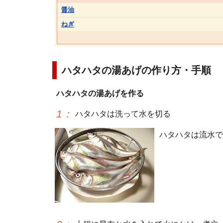
醤油
ねぎ
ハタハタの湯あげの作り方・手順
ハタハタの湯あげを作る
1
：
ハタハタは洗って水を切る
ハタハタは流水で