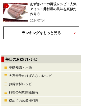
あずきバーの再現レシピ！人気
5
アイス・井村屋の風味を真似た
作り方
2024/07/14
ランキングをもっと見る
毎日のお助けレシピ
基礎知識・用語
大石寿子のはずさないレシピ
お得食材レシピ
料理のABC関連情報
初めての炊飯器料理