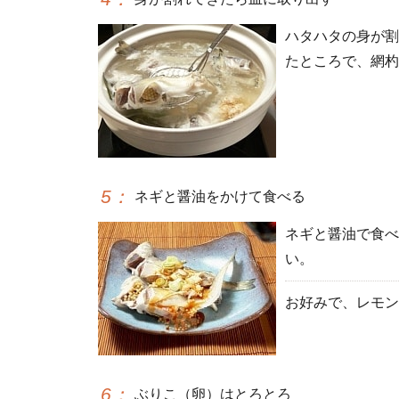
ハタハタの身が割
たところで、網杓
5
：
ネギと醤油をかけて食べる
ネギと醤油で食べ
い。
お好みで、レモン
6
：
ぶりこ（卵）はとろとろ