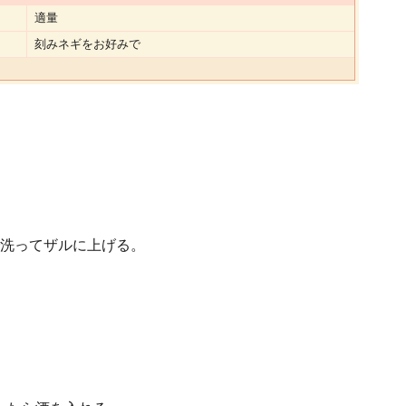
適量
刻みネギをお好みで
洗ってザルに上げる。