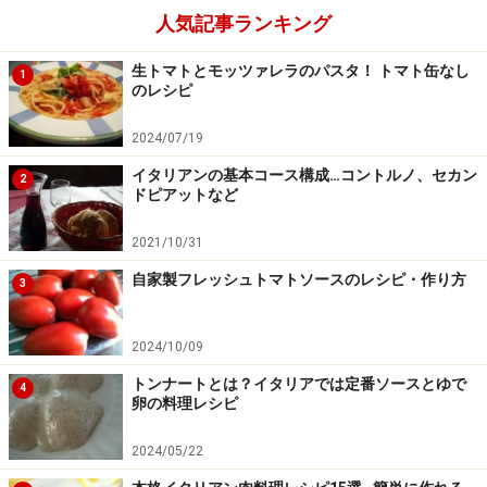
人気記事ランキング
Amazonで人気レシピの書籍をチェック！
生トマトとモッツァレラのパスタ！ トマト缶なし
1
のレシピ
楽天市場で人気レシピの書籍をチェック！
2024/07/19
イタリアンの基本コース構成…コントルノ、セカン
2
ドピアットなど
2021/10/31
自家製フレッシュトマトソースのレシピ・作り方
3
2024/10/09
トンナートとは？イタリアでは定番ソースとゆで
4
卵の料理レシピ
2024/05/22