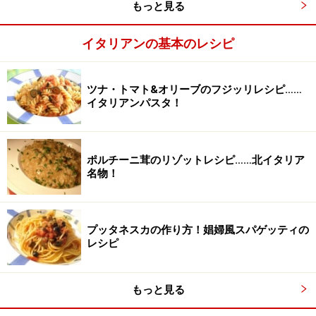
もっと見る
く合わせ、最後に1のバターレモンを加えて皿に盛り、
好みでミントや黒こしょうを添える。
イタリアンの基本のレシピ
ツナ・トマト&オリーブのフジッリレシピ……
イタリアンパスタ！
ポルチーニ茸のリゾットレシピ……北イタリア
名物！
プッタネスカの作り方！娼婦風スパゲッティの
レシピ
もっと見る