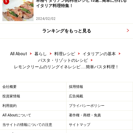
本格イタリアン肉料理レシピ15選…簡単に作れる
5
イタリア料理特集！
2024/02/02
ランキングをもっと見る
>
>
>
>
All About
暮らし
料理レシピ
イタリアンの基本
>
パスタ・リゾットのレシピ
レモンクリームのリングイネレシピ……簡単パスタ料理！
会社概要
採用情報
投資家情報
広告掲載
利用規約
プライバシーポリシー
All Aboutについて
著作権・商標・免責
当サイトの情報についての注意
サイトマップ