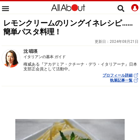
レモンクリームのリングイネレシピ……
簡単パスタ料理！
更新日：
2024年08月21日
沈 唱瑛
イタリアンの基本 ガイド
権威ある『アカデミア・クチーナ・デラ・イタリアーナ』日本
支部正会員として活動中。
プロフィール詳細
執筆記事一覧