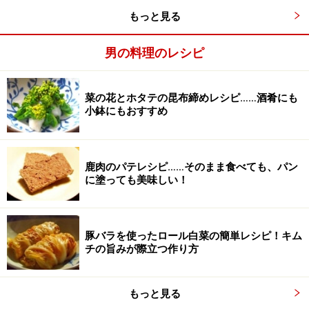
り分けられたものがちょうどよい。塩とこしょうを振り
もっと見る
かけて、あらかじめ下味をつけておく。ちなみにスペア
男の料理のレシピ
リブが無い場合は、チキンでも代用可能。
菜の花とホタテの昆布締めレシピ……酒肴にも
小鉢にもおすすめ
鹿肉のパテレシピ……そのまま食べても、パン
に塗っても美味しい！
豚バラを使ったロール白菜の簡単レシピ！キム
チの旨みが際立つ作り方
もっと見る