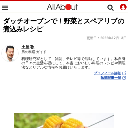
ダッチオーブンで！野菜とスペアリブの
煮込みレシピ
更新日：
2022年12月13日
土屋 敦
男の料理 ガイド
料理研究家として、雑誌、テレビ等で活動しています。私自身
の日々の生活を礎にして、本当においしい料理のレシピや調理
法などリアルな情報をお届けいたします。
プロフィール詳細
執筆記事一覧