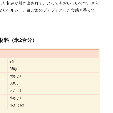
した甘みが引き出されて、とってもおいしいです。さら
なりヘルシー。白ごまのプチプチとした食感と香りで、
材料（米2合分）
2合
250g
大さじ1
500cc
大さじ1
小さじ1
小さじ1/2