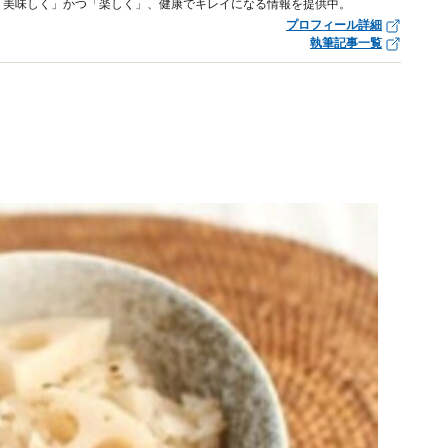
「美味しく」かつ「楽しく」、健康でキレイになる情報を提供中。
プロフィール詳細
執筆記事一覧