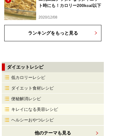
5
ト時にも！カロリー200kcal以下
2020/12/08
ランキングをもっと見る
ダイエットレシピ
低カロリーレシピ
ダイエット食材レシピ
便秘解消レシピ
キレイになる美容レシピ
ヘルシーおやつレシピ
他のテーマも見る