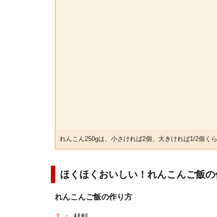
れんこん250gは、小さければ2個、大きければ1/2個く
ほくほくおいしい！れんこんご飯の
れんこんご飯の作り方
1
：
材料