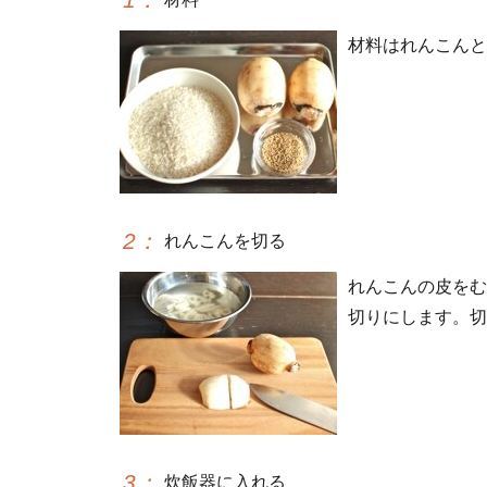
材料はれんこんと
2
：
れんこんを切る
れんこんの皮をむ
切りにします。切
3
：
炊飯器に入れる