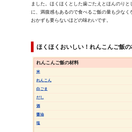
ました。ほくほくとした歯ごたえとほんのりと
に、満腹感もあるので食べるご飯の量も少なく
おかずも要らないほどの味わいです。
ほくほくおいしい！れんこんご飯の
れんこんご飯の材料
米
れんこん
白ごま
だし
酒
醤油
塩