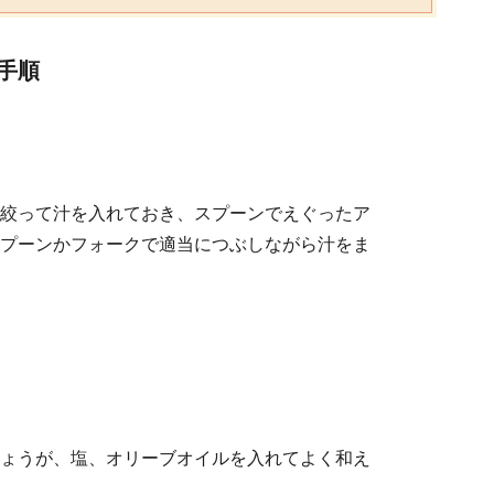
手順
絞って汁を入れておき、スプーンでえぐったア
プーンかフォークで適当につぶしながら汁をま
ょうが、塩、オリーブオイルを入れてよく和え