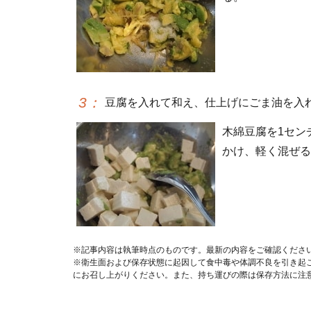
3
：
豆腐を入れて和え、仕上げにごま油を入
木綿豆腐を1セン
かけ、軽く混ぜる
※記事内容は執筆時点のものです。最新の内容をご確認くださ
※衛生面および保存状態に起因して食中毒や体調不良を引き起
にお召し上がりください。また、持ち運びの際は保存方法に注