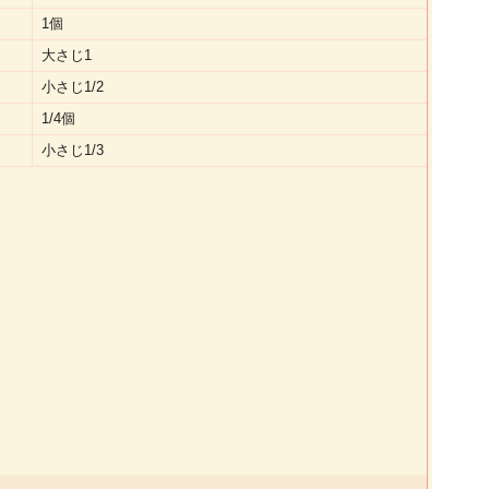
1個
大さじ1
小さじ1/2
1/4個
小さじ1/3