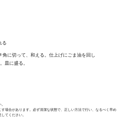
れる
チ角に切って、和える。仕上げにごま油を回し
。皿に盛る。
い。
こす場合があります。必ず清潔な状態で、正しい方法で行い、なるべく早め
意してください。