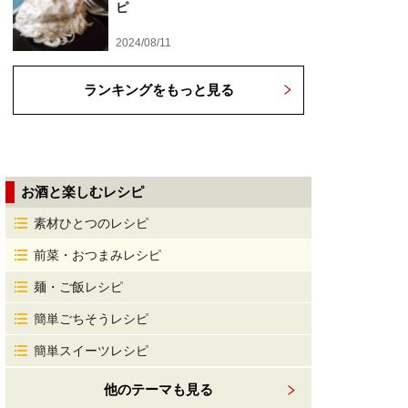
ピ
2024/08/11
ランキングをもっと見る
お酒と楽しむレシピ
素材ひとつのレシピ
前菜・おつまみレシピ
麺・ご飯レシピ
簡単ごちそうレシピ
簡単スイーツレシピ
他のテーマも見る