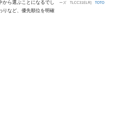
中から選ぶことになるでし
ーズ TLCC31ELR]
TOTO
わりなど、優先順位を明確