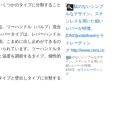
いくつかのタイプに分類すること
は、ツーハンドル（バルブ）混合
レバータイプは、レバーハンドル
能。こまめに出し止めができるの
いられています。ツーハンドルタ
と温度を調節するタイプ。個性的
無駄のないシンプルなデザ
イン。ステンレスを用いた
細いレバーが特徴。
[ONO]
セラトレーディン
グ
タイプと壁出しタイプに分類する