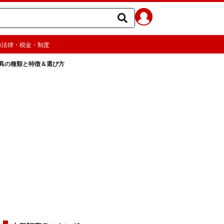
の法律・税金・制度
具の種類と特徴＆選び方