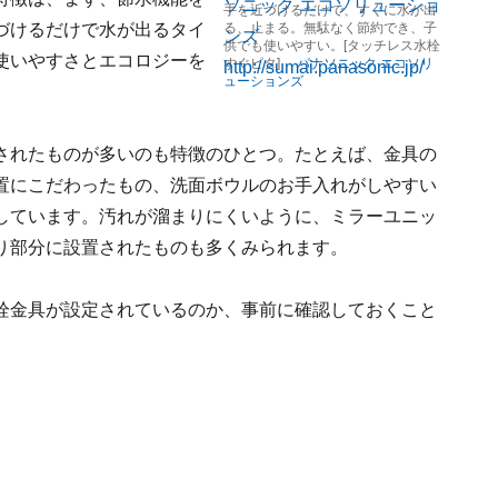
手を近づけるだけで、すぐに水が出
づけるだけで水が出るタイ
る、止まる。無駄なく節約でき、子
供でも使いやすい。[タッチレス水栓
使いやすさとエコロジーを
すぐピタ]
パナソニック エコソリ
ューションズ
されたものが多いのも特徴のひとつ。たとえば、金具の
置にこだわったもの、洗面ボウルのお手入れがしやすい
しています。汚れが溜まりにくいように、ミラーユニッ
り部分に設置されたものも多くみられます。
栓金具が設定されているのか、事前に確認しておくこと