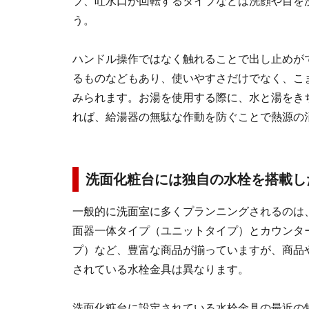
プ、吐水口が回転するタイプなどは洗顔や目を
う。
ハンドル操作ではなく触れることで出し止めが
るものなどもあり、使いやすさだけでなく、こ
みられます。お湯を使用する際に、水と湯をき
れば、給湯器の無駄な作動を防ぐことで熱源の
洗面化粧台には独自の水栓を搭載し
一般的に洗面室に多くプランニングされるのは
面器一体タイプ（ユニットタイプ）とカウンタ
プ）など、豊富な商品が揃っていますが、商品
されている水栓金具は異なります。
洗面化粧台に設定されている水栓金具の最近の