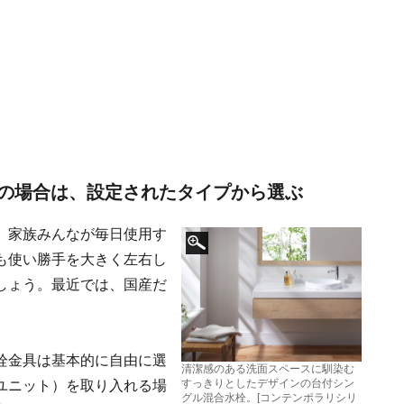
の場合は、設定されたタイプから選ぶ
、家族みんなが毎日使用す
も使い勝手を大きく左右し
しょう。最近では、国産だ
栓金具は基本的に自由に選
清潔感のある洗面スペースに馴染む
すっきりとしたデザインの台付シン
ユニット）を取り入れる場
グル混合水栓。[コンテンポラリシリ