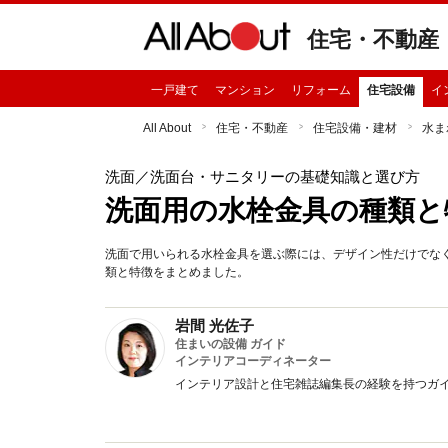
住宅・不動産
一戸建て
マンション
リフォーム
住宅設備
イ
All About
住宅・不動産
住宅設備・建材
水ま
洗面
／洗面台・サニタリーの基礎知識と選び方
洗面用の水栓金具の種類と
洗面で用いられる水栓金具を選ぶ際には、デザイン性だけでな
類と特徴をまとめました。
岩間 光佐子
住まいの設備 ガイド
インテリアコーディネーター
インテリア設計と住宅雑誌編集長の経験を持つガ