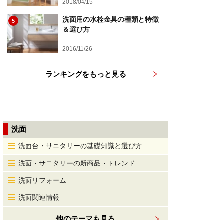
2018/04/15
洗面用の水栓金具の種類と特徴
5
＆選び方
2016/11/26
ランキングをもっと見る
洗面
洗面台・サニタリーの基礎知識と選び方
洗面・サニタリーの新商品・トレンド
洗面リフォーム
洗面関連情報
他のテーマも見る