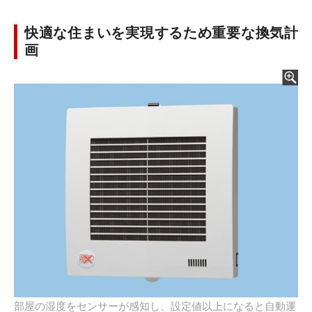
快適な住まいを実現するため重要な換気計
画
部屋の湿度をセンサーが感知し、設定値以上になると自動運