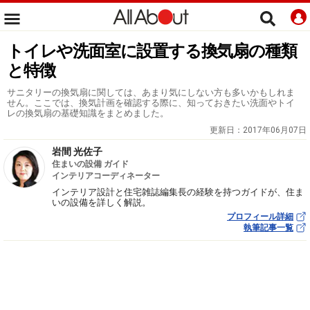
トイレや洗面室に設置する換気扇の種類
と特徴
サニタリーの換気扇に関しては、あまり気にしない方も多いかもしれま
せん。ここでは、換気計画を確認する際に、知っておきたい洗面やトイ
レの換気扇の基礎知識をまとめました。
更新日：
2017年06月07日
岩間 光佐子
住まいの設備 ガイド
インテリアコーディネーター
インテリア設計と住宅雑誌編集長の経験を持つガイドが、住ま
いの設備を詳しく解説。
プロフィール詳細
執筆記事一覧