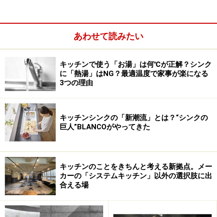
入れるシステムキッチンのアイテムとしては、換気扇と
フードをまとめて、レンジフードやフードと呼ばれるこ
とも多いようです。
あわせて読みたい
キッチンで使う「お湯」は何℃が正解？シンク
に「熱湯」はNG？最適温度で家事が楽になる
3つの理由
キッチンシンクの「新潮流」とは？“シンクの
巨人”BLANCOがやってきた
キッチンのことをきちんと考える新拠点。メー
カーの「システムキッチン」以外の選択肢に出
合える場
プランニングの際には、ガスコンロやIHクッキングヒー
ターなどの加熱機器と同時に、適したタイプを選択して