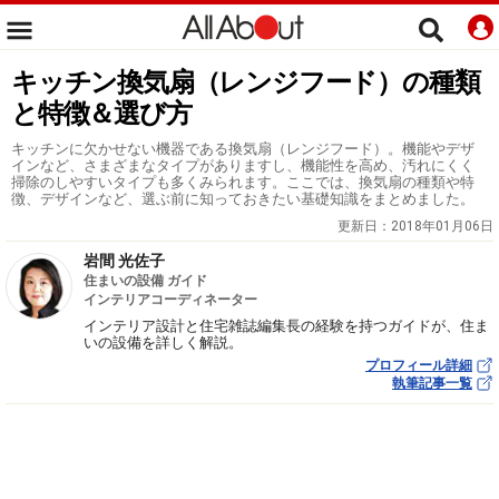
キッチン換気扇（レンジフード）の種類
と特徴＆選び方
キッチンに欠かせない機器である換気扇（レンジフード）。機能やデザ
インなど、さまざまなタイプがありますし、機能性を高め、汚れにくく
掃除のしやすいタイプも多くみられます。ここでは、換気扇の種類や特
徴、デザインなど、選ぶ前に知っておきたい基礎知識をまとめました。
更新日：
2018年01月06日
岩間 光佐子
住まいの設備 ガイド
インテリアコーディネーター
インテリア設計と住宅雑誌編集長の経験を持つガイドが、住ま
いの設備を詳しく解説。
プロフィール詳細
執筆記事一覧