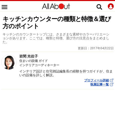
キッチンカウンターの種類と特徴＆選び
方のポイント
キッチンのカウンタートップには、さまざまな素材やカラーバリエーシ
ョンがあります。ここでは、種類と特徴、選び方の注意点をまとめまし
た。
更新日：
2017年04月22日
岩間 光佐子
住まいの設備 ガイド
インテリアコーディネーター
インテリア設計と住宅雑誌編集長の経験を持つガイドが、住ま
いの設備を詳しく解説。
プロフィール詳細
執筆記事一覧