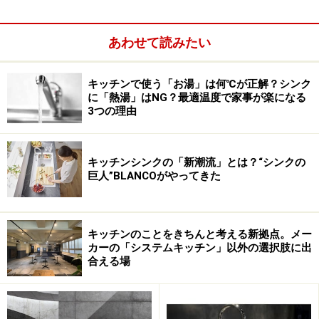
（無垢材・集成材）などを用いるプランもみられます。
あわせて読みたい
キッチンで使う「お湯」は何℃が正解？シンク
に「熱湯」はNG？最適温度で家事が楽になる
3つの理由
キッチンシンクの「新潮流」とは？“シンクの
巨人”BLANCOがやってきた
キッチンのことをきちんと考える新拠点。メー
カーの「システムキッチン」以外の選択肢に出
合える場
■ステンレス 耐久性や耐熱性、メンテナンスも楽
耐水性はもちろん、耐久性や耐熱性、耐汚性に優れ、メ
ンテナンスも楽なのが特徴です。表面は、光沢のあるも