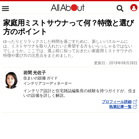
家庭用ミストサウナって何？特徴と選び
方のポイント
ゆったりとリラックスした時間を過ごすために、新しいバスルームに
は、ミストサウナを取り入れたいと希望する方もいらっしゃるではない
でしょうか。ここでは、選ぶ前に知っておきたい家庭用ミストサウナの
特徴や選び方の注意点をまとめました。
更新日：
2018年08月28日
岩間 光佐子
住まいの設備 ガイド
インテリアコーディネーター
インテリア設計と住宅雑誌編集長の経験を持つガイドが、住ま
いの設備を詳しく解説。
プロフィール詳細
執筆記事一覧