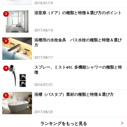
2018/01/15
浴室扉（ドア）の種類と特徴＆選び方のポイント
2
2017/06/10
浴槽用の水栓金具 バス水栓の種類と特徴＆選び
3
方
2017/08/17
スプレー、ミストetc. 多機能シャワーの種類と特
4
徴
2016/07/21
浴槽（バスタブ）素材の種類と特徴＆選び方
5
2017/08/25
ランキングをもっと見る