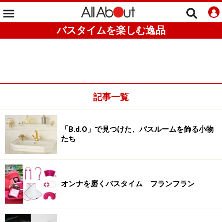
バスタイムを楽しむ逸品
記事一覧
「B.d.O」で見つけた、バスルームを飾る小物
たち
オンナを磨くバスタイム フランフラン