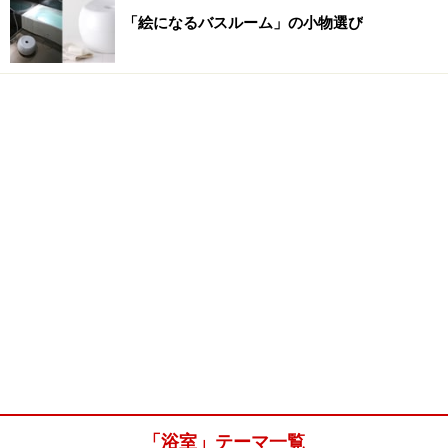
「絵になるバスルーム」の小物選び
「浴室」テーマ一覧