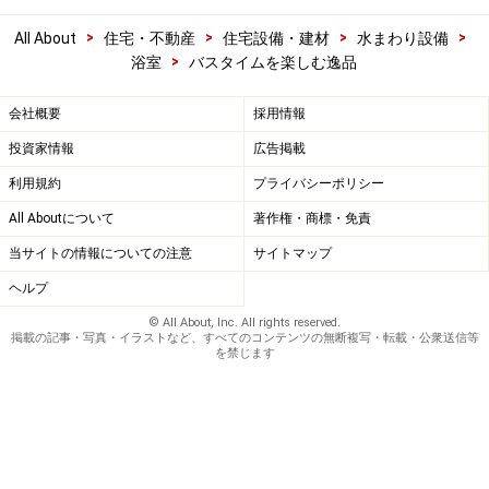
>
>
>
>
All About
住宅・不動産
住宅設備・建材
水まわり設備
>
浴室
バスタイムを楽しむ逸品
会社概要
採用情報
投資家情報
広告掲載
利用規約
プライバシーポリシー
All Aboutについて
著作権・商標・免責
当サイトの情報についての注意
サイトマップ
ヘルプ
© All About, Inc. All rights reserved.
掲載の記事・写真・イラストなど、すべてのコンテンツの無断複写・転載・公衆送信等
を禁じます