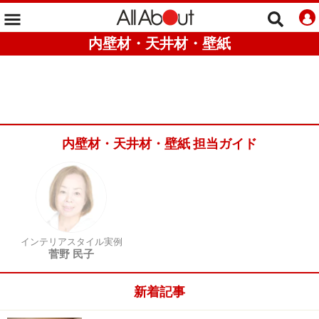
内壁材・天井材・壁紙
内壁材・天井材・壁紙 担当ガイド
インテリアスタイル実例
菅野 民子
新着記事