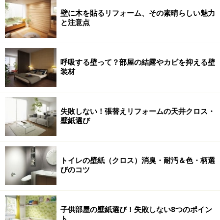
壁に木を貼るリフォーム、その素晴らしい魅力
と注意点
呼吸する壁って？部屋の結露やカビを抑える壁
装材
失敗しない！張替えリフォームの天井クロス・
壁紙選び
トイレの壁紙（クロス）消臭・耐汚＆色・柄選
びのコツ
子供部屋の壁紙選び！失敗しない8つのポイン
ト