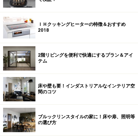
ＩＨクッキングヒーターの特徴＆おすすめ
2018
2階リビングを便利で快適にするプラン＆アイ
テム
床や壁も要！インダストリアルなインテリア空
間のコツ
ブルックリンスタイルの家に！床や扉、照明等
の選び方