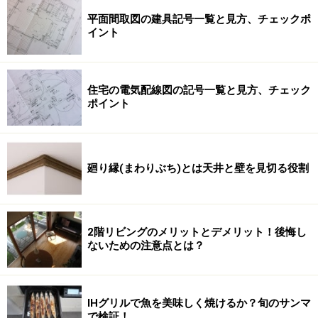
平面間取図の建具記号一覧と見方、チェックポ
イント
住宅の電気配線図の記号一覧と見方、チェック
ポイント
廻り縁(まわりぶち)とは天井と壁を見切る役割
2階リビングのメリットとデメリット！後悔し
ないための注意点とは？
IHグリルで魚を美味しく焼けるか？旬のサンマ
で検証！