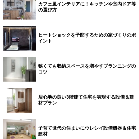
カフェ風インテリアに！キッチンや室内ドア等
の選び方
ヒートショックを予防するための家づくりのポ
イント
狭くても収納スペースを増やすプランニングの
コツ
居心地の良い3階建て住宅を実現する設備＆建
材プラン
子育て世代の住まいにウレシイ設備機器＆住宅
建材