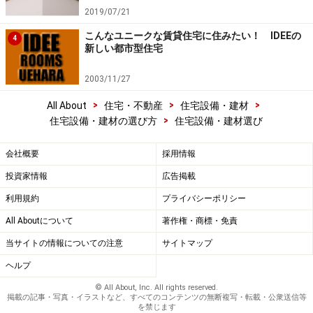
2019/07/21
こんなユニークな賃貸住宅に住みたい！ IDEEの
4
新しい都市型住宅
2003/11/27
>
>
>
All About
住宅・不動産
住宅設備・建材
>
住宅設備・建材の選び方
住宅設備・建材選び
会社概要
採用情報
投資家情報
広告掲載
利用規約
プライバシーポリシー
All Aboutについて
著作権・商標・免責
当サイトの情報についての注意
サイトマップ
ヘルプ
© All About, Inc. All rights reserved.
掲載の記事・写真・イラストなど、すべてのコンテンツの無断複写・転載・公衆送信等
を禁じます