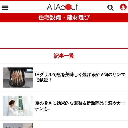
住宅設備・建材選び
記事一覧
IHグリルで魚を美味しく焼けるか？旬のサンマ
で検証！
夏の暑さに効果的な遮熱＆断熱商品！窓やカー
テンも。