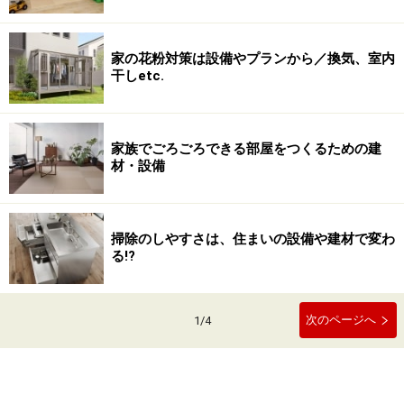
家の花粉対策は設備やプランから／換気、室内
干しetc.
家族でごろごろできる部屋をつくるための建
材・設備
掃除のしやすさは、住まいの設備や建材で変わ
る!?
次のページへ
1
/
4