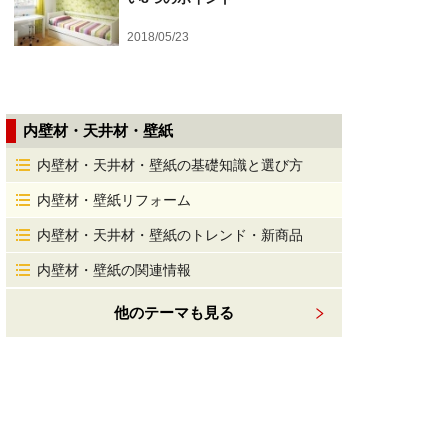
2018/05/23
内壁材・天井材・壁紙
内壁材・天井材・壁紙の基礎知識と選び方
内壁材・壁紙リフォーム
内壁材・天井材・壁紙のトレンド・新商品
内壁材・壁紙の関連情報
他のテーマも見る