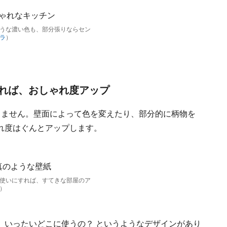
うな濃い色も、部分張りならセン
ラ
）
れば、おしゃれ度アップ
りません。壁面によって色を変えたり、部分的に柄物を
れ度はぐんとアップします。
使いにすれば、すてきな部屋のア
）
、いったいどこに使うの？ というようなデザインがあり