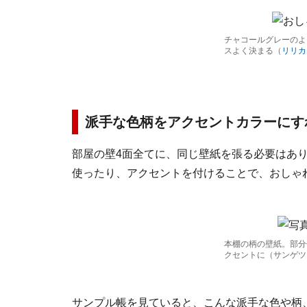
チャコールグレーのよ
スよく決まる（
リリカ
派手な色柄をアクセントカラーにす
部屋の壁4面全てに、同じ壁紙を張る必要はあ
使ったり、アクセントを付けることで、おしゃ
本棚の柄の壁紙。部分
クセントに（サンゲツ
サンプル帳を見ていると、こんな派手な色や柄