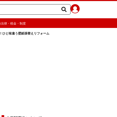
の法律・税金・制度
！ひと味違う壁紙張替えリフォーム