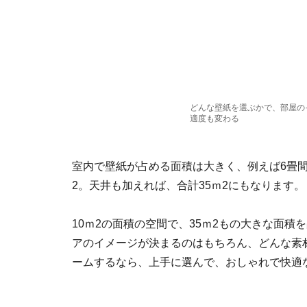
どんな壁紙を選ぶかで、部屋の
適度も変わる
室内で壁紙が占める面積は大きく、例えば6畳間
2。天井も加えれば、合計35ｍ2にもなります。
10ｍ2の面積の空間で、35ｍ2もの大きな面
アのイメージが決まるのはもちろん、どんな素
ームするなら、上手に選んで、おしゃれで快適