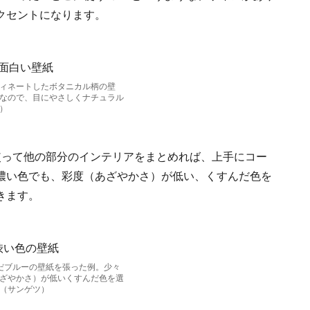
クセントになります。
ィネートしたボタニカル柄の壁
なので、目にやさしくナチュラル
）
使って他の部分のインテリアをまとめれば、上手にコー
濃い色でも、彩度（あざやかさ）が低い、くすんだ色を
きます。
だブルーの壁紙を張った例。少々
ざやかさ）が低いくすんだ色を選
（サンゲツ）