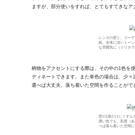
ますが、部分使いをすれば、とてもすてきなア
レンガの壁と、コーデ
紙。全体に淡いトーン
な雰囲気に（リリカラ
柄物をアクセントにする際は、その中の1色を
ディネートできます。また単色の場合は、少々
選べば大丈夫。落ち着いた空間を作ることがで
壁の1面だけにくすん
濃い色でも、彩度（あ
べば落ち着いた空間に