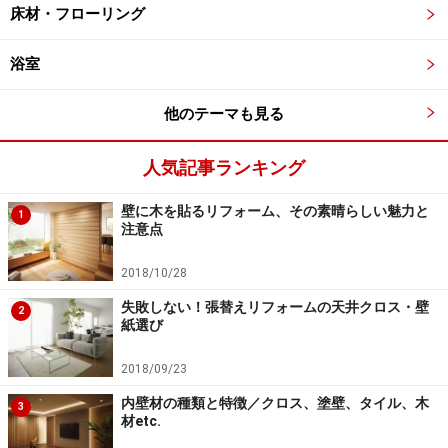
床材・フローリング
浴室
他のテーマも見る
人気記事ランキング
壁に木を貼るリフォーム、その素晴らしい魅力と
1
注意点
2018/10/28
失敗しない！張替えリフォームの天井クロス・壁
2
紙選び
2018/09/23
内壁材の種類と特徴／クロス、塗壁、タイル、木
3
材etc.