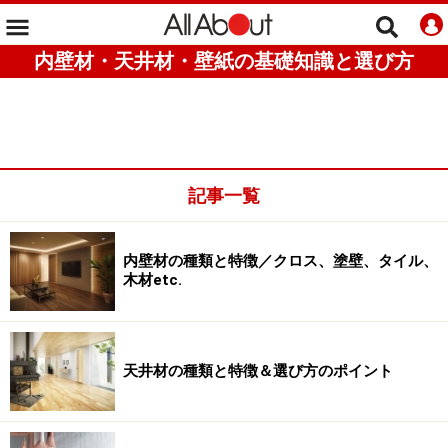
内壁材・天井材・壁紙の基礎知識と選び方
記事一覧
内壁材の種類と特徴／クロス、塗壁、タイル、
木材etc.
天井材の種類と特徴＆選び方のポイント