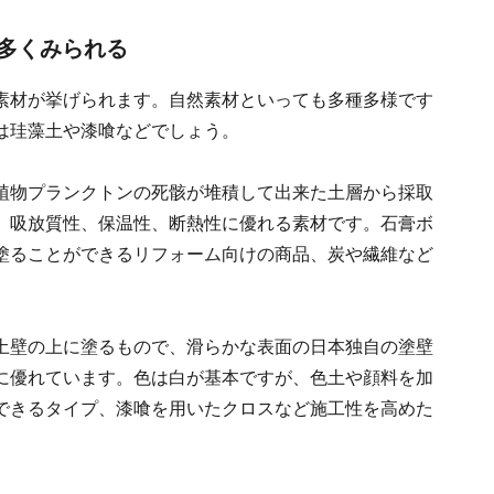
多くみられる
素材が挙げられます。自然素材といっても多種多様です
は珪藻土や漆喰などでしょう。
植物プランクトンの死骸が堆積して出来た土層から採取
、吸放質性、保温性、断熱性に優れる素材です。石膏ボ
塗ることができるリフォーム向けの商品、炭や繊維など
土壁の上に塗るもので、滑らかな表面の日本独自の塗壁
に優れています。色は白が基本ですが、色土や顔料を加
できるタイプ、漆喰を用いたクロスなど施工性を高めた