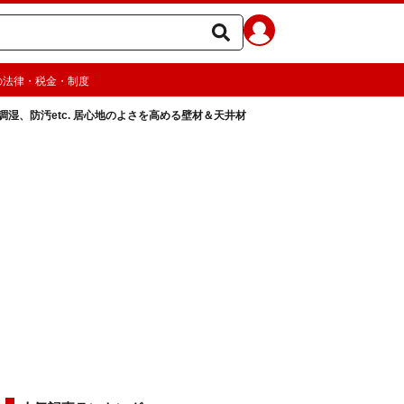
の法律・税金・制度
調湿、防汚etc. 居心地のよさを高める壁材＆天井材