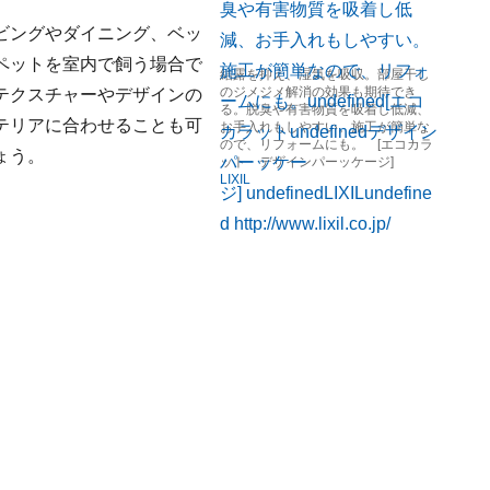
ビングやダイニング、ベッ
ペットを室内で飼う場合で
結露を抑え、湿気を吸収。部屋干し
のジメジメ解消の効果も期待でき
テクスチャーやデザインの
る。脱臭や有害物質を吸着し低減、
テリアに合わせることも可
お手入れもしやすい。施工が簡単な
ので、リフォームにも。 [エコカラ
ょう。
ット デザインパーッケージ]
LIXIL