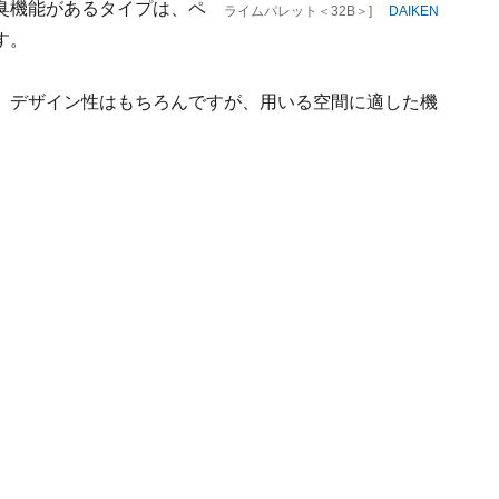
臭機能があるタイプは、ペ
ライムパレット＜32B＞]
DAIKEN
す。
、デザイン性はもちろんですが、用いる空間に適した機