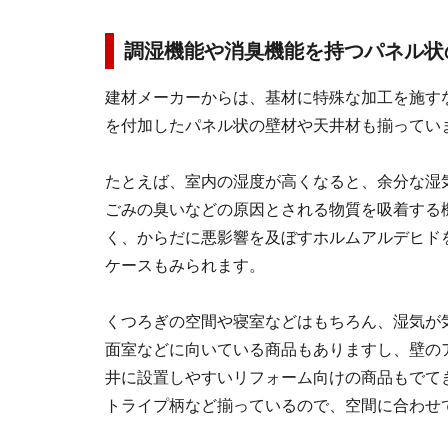
調湿機能や消臭機能を持つパネル状
建材メーカーからは、基材に特殊な加工を施す
を付加したパネル状の壁材や天井材も揃ってい
たとえば、室内の湿度が高くなると、余分な湿
ごみの臭いなどの原因とされる物質を吸着する
く、からだに悪影響を及ぼすホルムアルデヒド
ケースもみられます。
くつろぎの空間や寝室などはもちろん、湿気が
面室などに向いている商品もありますし、壁の
井に設置しやすいリフォーム向けの商品もでて
トライプ柄など揃っているので、空間に合わせ