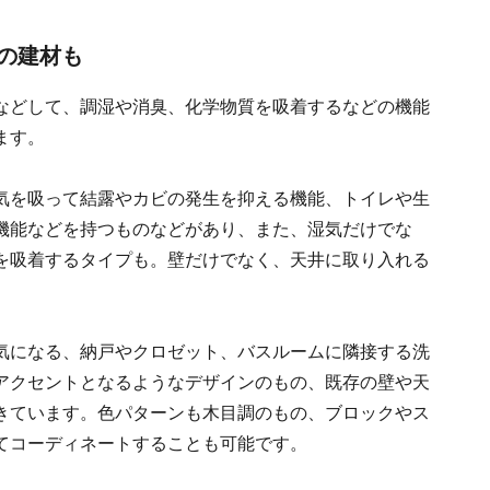
の建材も
などして、調湿や消臭、化学物質を吸着するなどの機能
ます。
気を吸って結露やカビの発生を抑える機能、トイレや生
機能などを持つものなどがあり、また、湿気だけでな
を吸着するタイプも。壁だけでなく、天井に取り入れる
気になる、納戸やクロゼット、バスルームに隣接する洗
アクセントとなるようなデザインのもの、既存の壁や天
きています。色パターンも木目調のもの、ブロックやス
てコーディネートすることも可能です。