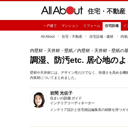
住宅・不動産
一戸建て
マンション
リフォーム
住宅設備
イ
All About
住宅・不動産
住宅設備・建材
内装
内壁材・天井材・壁紙
／内壁材・天井材・壁紙の
調湿、防汚etc. 居心地
壁材や天井材には、デザイン性だけでなく、快適さを高める機
内装材についてまとめました。
岩間 光佐子
住まいの設備 ガイド
インテリアコーディネーター
インテリア設計と住宅雑誌編集長の経験を持つガ