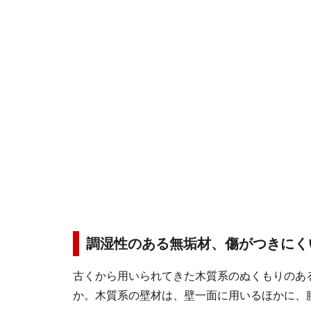
調湿性のある無垢材、傷がつきにく
古くから用いられてきた木質系のぬくもりのあ
か。木質系の壁材は、壁一面に用いるほかに、