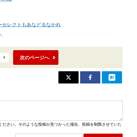
ーセレクトもあなどるなかれ
い。
次のページへ
4