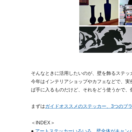
そんなときに活用したいのが、壁を飾るステッ
今年はインテリアショップやカフェなどで、実
ば手に入るものだけど、それをどう使うかで、
まずは
ガイドオススメのステッカー、3つのブ
＜INDEX＞
●
アートステッカーいろいろ 壁全体がキャン