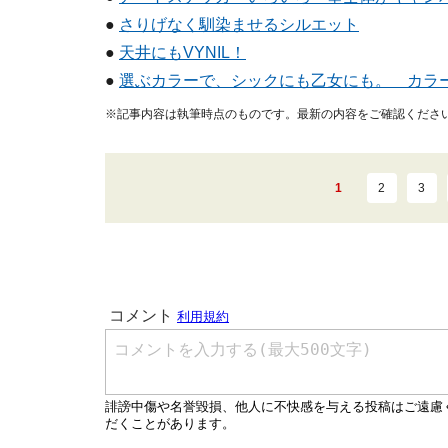
●
さりげなく馴染ませるシルエット
●
天井にもVYNIL！
●
選ぶカラーで、シックにも乙女にも。 カラ
※記事内容は執筆時点のものです。最新の内容をご確認くださ
1
2
3