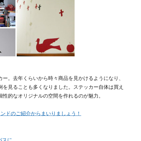
カー。去年くらいから時々商品を見かけるようになり、
例を見ることも多くなりました。ステッカー自体は買え
個性的なオリジナルの空間を作れるのが魅力。
ランドのご紹介からまいりましょう！
バスに