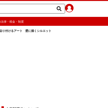
の法律・税金・制度
貼り付けるアート 壁に描くシルエット