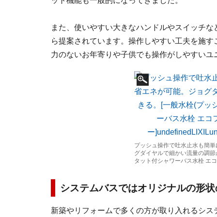
ット機能も一般的になってきました。
また、使いやすい大きなハンドルやスイッチな
ら提案されています。操作しやすい工夫を施す
力のないお年寄りや子供でも操作がしやすいユ
プッシュ操作で吐水止水も簡単
グダイヤルで細かい流量の調節が
タット付シャワーバス水栓 エ
システムバスではオリジナルの形状
新築やリフォームで多くの方が取り入れるシス