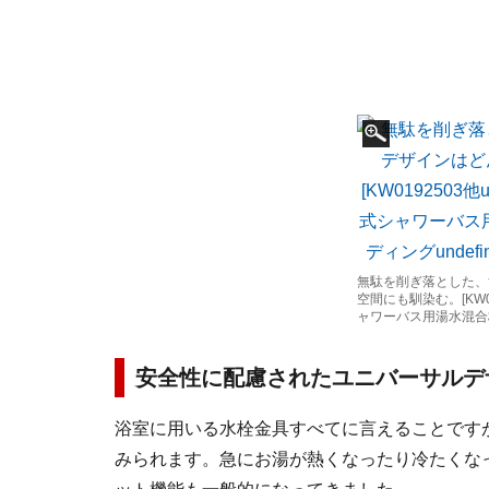
無駄を削ぎ落とした、
空間にも馴染む。[KW
ャワーバス用湯水混
安全性に配慮されたユニバーサルデ
浴室に用いる水栓金具すべてに言えることです
みられます。急にお湯が熱くなったり冷たくな