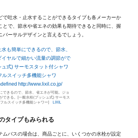
どで吐水・止水することができるタイプも各メーカーか
ことで、節水や省エネの効果も期待できると同時に、握
ニバーサルデザインと言えるでしょう。
にできるので、節水、省エネが可能。ジョ
できる。[一般水栓(プッシュ式) サーモス
コフルスイッチ多機能シャワー]
LIXIL
のタイプもみられる
テムバスの場合は、商品ごとに、いくつかの水栓が設定