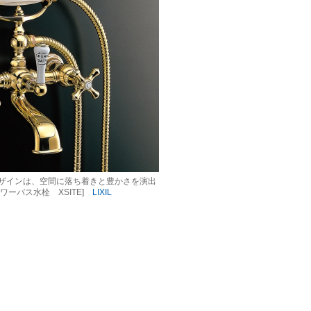
ザインは、空間に落ち着きと豊かさを演出
ワーバス水栓 XSITE]
LIXIL