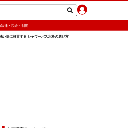
の法律・税金・制度
洗い場に設置する シャワーバス水栓の選び方