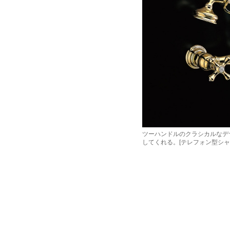
ツーハンドルのクラシカルなデ
してくれる。[テレフォン型シャ