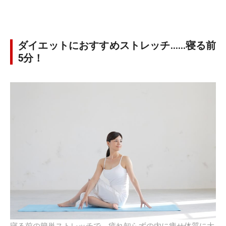
ダイエットにおすすめストレッチ……寝る前
5分！
寝る前の簡単ストレッチで、疲れ知らずの内に痩せ体質に大