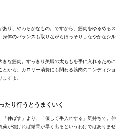
があり、やわらかなもの。ですから、筋肉をゆるめるス
、身体のバランスも取りながらほっそりしなやかなシル
大きな筋肉。すっきり美脚の太ももを手に入れるために
ことから。カロリー消費にも関わる筋肉のコンディショ
りますよ。
ったり行うとうまくいく
。「伸ばす」より、「優しく手入れする」気持ちで。伸
負荷が強ければ結果が早く出るというわけではありませ