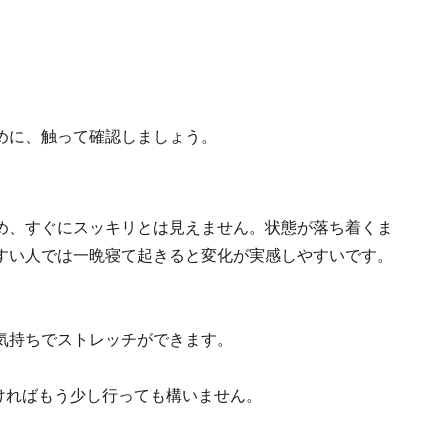
めに、触って確認しましょう。
め、すぐにスッキリとは見えません。状態が落ち着くま
すい人では一晩寝て起きると変化が実感しやすいです。
気持ちでストレッチができます。
良ければもう少し行っても構いません。