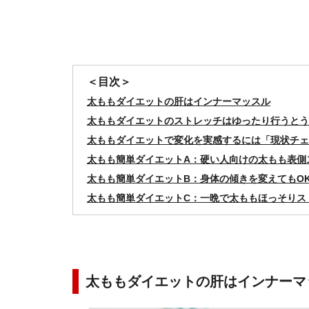
＜目次＞
太ももダイエットの肝はインナーマッスル
太ももダイエットのストレッチはゆったり行うとう
太ももダイエットで変化を実感するには「現状チェ
太もも簡単ダイエットA：硬い人向けの太もも表側
太もも簡単ダイエットB：身体の傾きを変えてもO
太もも簡単ダイエットC：一晩で太ももほっそりス
太ももダイエットの肝はインナーマ