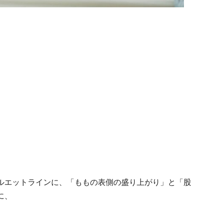
ルエットラインに、「ももの表側の盛り上がり」と「股
に、
）