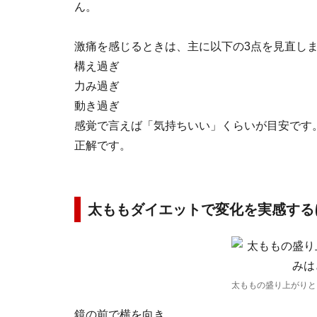
ん。
激痛を感じるときは、主に以下の3点を見直し
構え過ぎ
力み過ぎ
動き過ぎ
感覚で言えば「気持ちいい」くらいが目安です
正解です。
太ももダイエットで変化を実感する
太ももの盛り上がりと
鏡の前で横を向き、