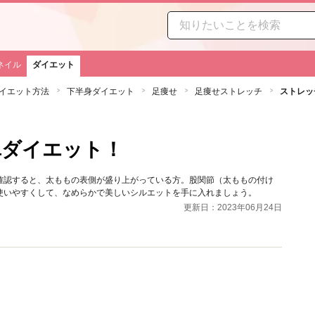
ネイル
ダイエット
イエット方法
下半身ダイエット
足痩せ
足痩せストレッチ
ストレッ
単ダイエット！
確認すると、太ももの表側が盛り上がっている方。股関節（太ももの付け
使いやすくして、なめらかで美しいシルエットを手に入れましょう。
更新日：2023年06月24日