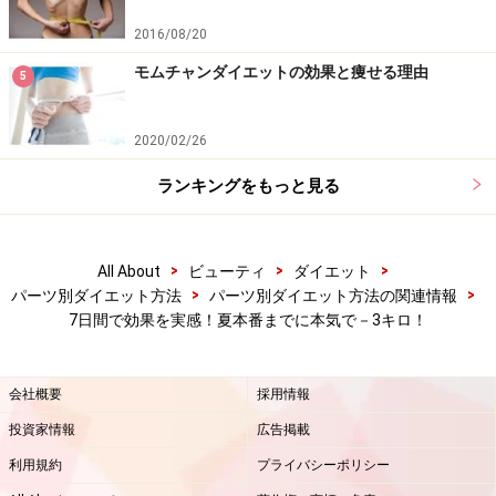
2016/08/20
モムチャンダイエットの効果と痩せる理由
5
2020/02/26
ランキングをもっと見る
>
>
>
All About
ビューティ
ダイエット
>
>
パーツ別ダイエット方法
パーツ別ダイエット方法の関連情報
7日間で効果を実感！夏本番までに本気で－3キロ！
会社概要
採用情報
投資家情報
広告掲載
利用規約
プライバシーポリシー