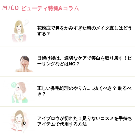
ビューティ特集&コラム
花粉症で鼻をかみすぎた時のメイク直しはどう
する？
日焼け後は、適切なケアで美白を取り戻す！ピ
ーリングなどはNG!?
正しい鼻毛処理のやり方……抜くべき？ 剃るべ
き？
アイブロウが切れた！足りないコスメを手持ち
アイテムで代用する方法